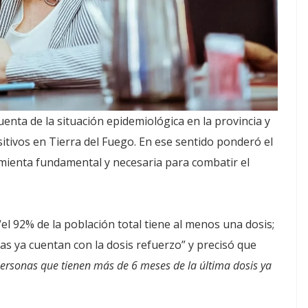
cuenta de la situación epidemiológica en la provincia y
itivos en Tierra del Fuego. En ese sentido ponderó el
mienta fundamental y necesaria para combatir el
 “el 92% de la población total tiene al menos una dosis;
s ya cuentan con la dosis refuerzo” y precisó que
ersonas que tienen más de 6 meses de la última dosis ya