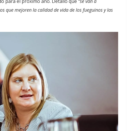
do para el próximo año. Detalló que
“se van a
s que mejoren la calidad de vida de los fueguinos y las