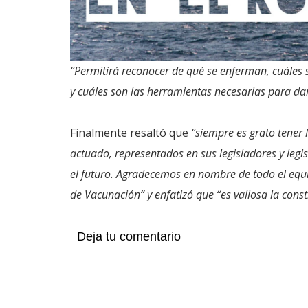
“Permitirá reconocer de qué se enferman, cuáles s
y cuáles son las herramientas necesarias para d
Finalmente resaltó que
“siempre es grato tener 
actuado, representados en sus legisladores y legis
el futuro. Agradecemos en nombre de todo el equi
de Vacunación” y enfatizó que “es valiosa la cons
Deja tu comentario