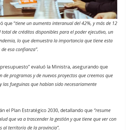
só que “
tiene un aumento interanual del 42%, y más de 12
 total de créditos disponibles para el poder ejecutivo, un
ndemia, lo que demuestra la importancia que tiene esta
 de esa confianza”.
 presupuesto” evaluó la Ministra, asegurando que
ón de programas y de nuevos proyectos que creemos que
s y las fueguinas que habían sido necesariamente
án el Plan Estratégico 2030, detallando que
“resume
alud que va a trascender la gestión y que tiene que ver con
 al territorio de la provincia”.