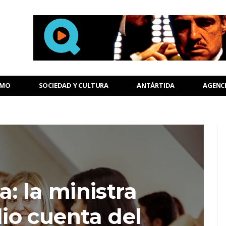
SMO
SOCIEDAD Y CULTURA
ANTÁRTIDA
AGENC
a: la ministra
io cuenta del