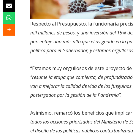
Respecto al Presupuesto, la funcionaria preci
mil millones de pesos, y una inversión del 15% del
porcentaje aún más alto que el asignado en la pa
política para el Gobernador, y estamos orgullosos
“Estamos muy orgullosos de este proyecto de
“resume la etapa que comienza, de profundizaci
van a mejorar la calidad de vida de los fueguino
postergados por la gestión de la Pandemia”.
Asimismo, remarcó los beneficios que implicar
todas las acciones priorizadas del Ministerio de S
el diseño de las políticas públicas contextualizadas