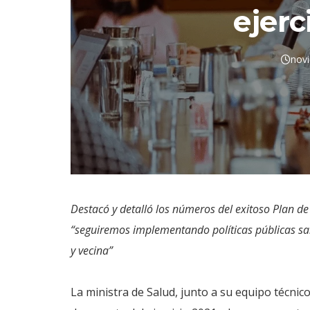
ejerc
nov
Destacó y detalló los números del exitoso Plan d
“seguiremos implementando políticas públicas san
y vecina”
La ministra de Salud, junto a su equipo técnico