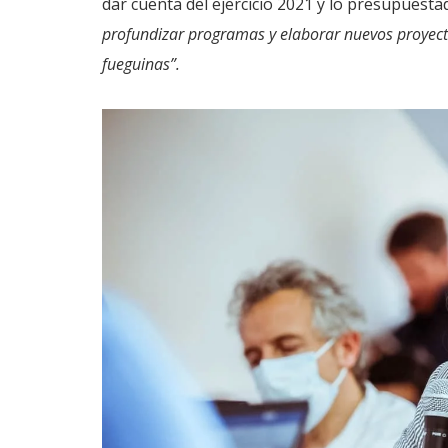
dar cuenta del ejercicio 2021 y lo presupuesta
profundizar programas y elaborar nuevos proyecto
fueguinas”.