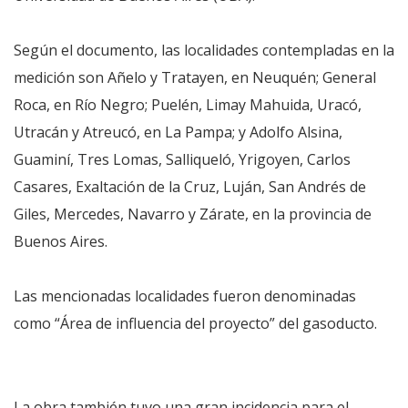
Según el documento, las localidades contempladas en la
medición son Añelo y Tratayen, en Neuquén; General
Roca, en Río Negro; Puelén, Limay Mahuida, Uracó,
Utracán y Atreucó, en La Pampa; y Adolfo Alsina,
Guaminí, Tres Lomas, Salliqueló, Yrigoyen, Carlos
Casares, Exaltación de la Cruz, Luján, San Andrés de
Giles, Mercedes, Navarro y Zárate, en la provincia de
Buenos Aires.
Las mencionadas localidades fueron denominadas
como “Área de influencia del proyecto” del gasoducto.
La obra también tuvo una gran incidencia para el