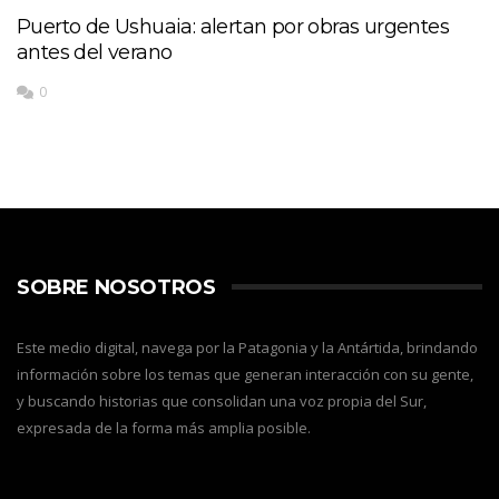
Puerto de Ushuaia: alertan por obras urgentes
antes del verano
0
SOBRE NOSOTROS
Este medio digital, navega por la Patagonia y la Antártida, brindando
información sobre los temas que generan interacción con su gente,
y buscando historias que consolidan una voz propia del Sur,
expresada de la forma más amplia posible.