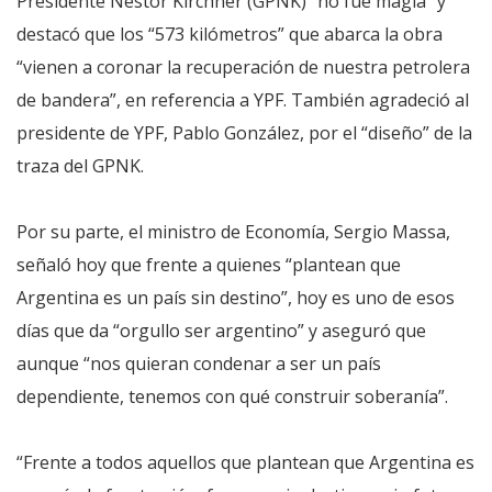
Presidente Néstor Kirchner (GPNK) “no fue magia” y
destacó que los “573 kilómetros” que abarca la obra
“vienen a coronar la recuperación de nuestra petrolera
de bandera”, en referencia a YPF. También agradeció al
presidente de YPF, Pablo González, por el “diseño” de la
traza del GPNK.
Por su parte, el ministro de Economía, Sergio Massa,
señaló hoy que frente a quienes “plantean que
Argentina es un país sin destino”, hoy es uno de esos
días que da “orgullo ser argentino” y aseguró que
aunque “nos quieran condenar a ser un país
dependiente, tenemos con qué construir soberanía”.
“Frente a todos aquellos que plantean que Argentina es