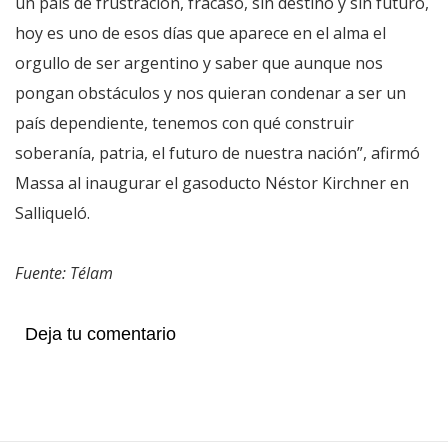
un país de frustración, fracaso, sin destino y sin futuro,
hoy es uno de esos días que aparece en el alma el
orgullo de ser argentino y saber que aunque nos
pongan obstáculos y nos quieran condenar a ser un
país dependiente, tenemos con qué construir
soberanía, patria, el futuro de nuestra nación”, afirmó
Massa al inaugurar el gasoducto Néstor Kirchner en
Salliqueló.
Fuente: Télam
Deja tu comentario