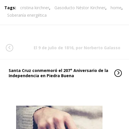
Tags:
cristina kirchner
,
Gasoducto Néstor Kirchner
,
home
,
Soberanía energética
El 9 de julio de 1816, por Norberto Galasso
Santa Cruz conmemoró el 207° Aniversario de la
Independencia en Piedra Buena