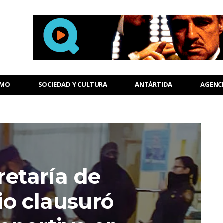
SMO
SOCIEDAD Y CULTURA
ANTÁRTIDA
AGENC
retaría de
o clausuró