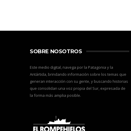
SOBRE NOSOTROS
Este medio digital, navega por la Patagonia y la
Antártida, brindando información sobre los temas que
generan interacción con su gente, y buscando historias
que consolidan una voz propia del Sur, expresada de
la forma más amplia posible.