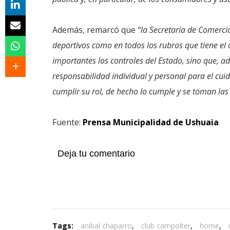
Además, remarcó que
“la Secretaría de Comercio
deportivos como en todos los rubros que tiene el
importantes los controles del Estado, sino que, 
responsabilidad individual y personal para el cui
cumplir su rol, de hecho lo cumple y se toman l
Fuente:
Prensa Municipalidad de Ushuaia
Deja tu comentario
Tags:
anibal chaparro
,
club campolter
,
home
,