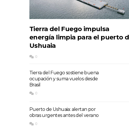
Tierra del Fuego impulsa
energía limpia para el puerto 
Ushuaia
0
Tierra del Fuego sostiene buena
ocupación y suma vuelos desde
Brasil
0
Puerto de Ushuaia: alertan por
obras urgentes antes del verano
0