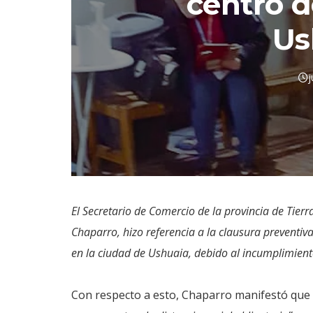
centro d
Us
j
El Secretario de Comercio de la provincia de Tierra
Chaparro, hizo referencia a la clausura preventiv
en la ciudad de Ushuaia, debido al incumplimiento
Con respecto a esto, Chaparro manifestó que