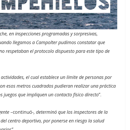
che, en inspecciones programadas y sorpresivas,
uando llegamos a Campolter pudimos constatar que
no respetaban el protocolo dispuesto para este tipo de
 actividades, el cual establece un límite de personas por
on esos metros cuadrados pudieran realizar una práctica
los juegos que impliquen un contacto físico directo
”.
gente –
continuó
-, determinó que los inspectores de la
del centro deportivo, por ponerse en riesgo la salud
uarios”
.