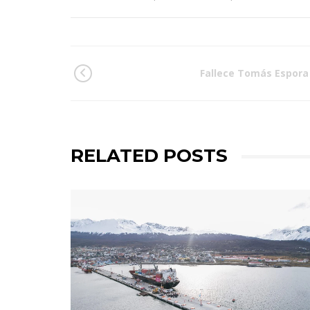
Fallece Tomás Espora
RELATED POSTS