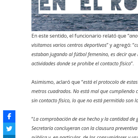
En este sentido, el funcionario relató que “
ano
visitamos varios centros deportivos
” y agregó: “
c
estaban jugando al fútbol femenino, es decir que 
actividades donde se prohíbe el contacto físico
”.
Asimismo, aclaró que “
está el protocolo de estas
metros cuadrados. No está mal que cumpliendo c
sin contacto físico, lo que no está permitido son 
“
La comprobación de ese hecho y la cantidad de 
Secretaría concluyeran con la clausura preventiva 
pública y, en particular, de los consumidores y us