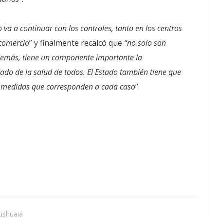
 va a continuar con los controles, tanto en los centros
 comercio
” y finalmente recalcó que
“no solo son
además, tiene un componente importante la
dado de la salud de todos. El Estado también tiene que
as medidas que corresponden a cada caso
”.
ushuaia