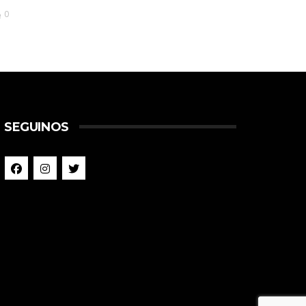
0
SEGUINOS