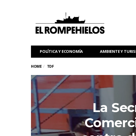
POLÍTICA Y ECONOMÍA
AMBIENTE Y TURI
HOME
TDF
La Sec
Comerci