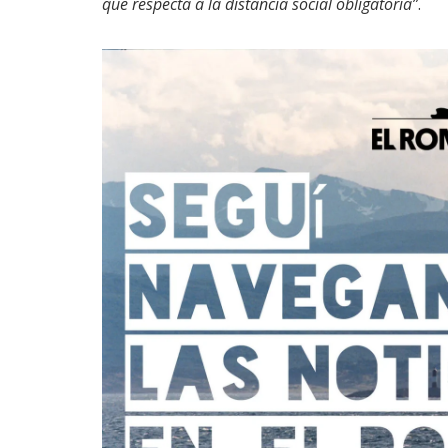
que respecta a la distancia social obligatoria”
.