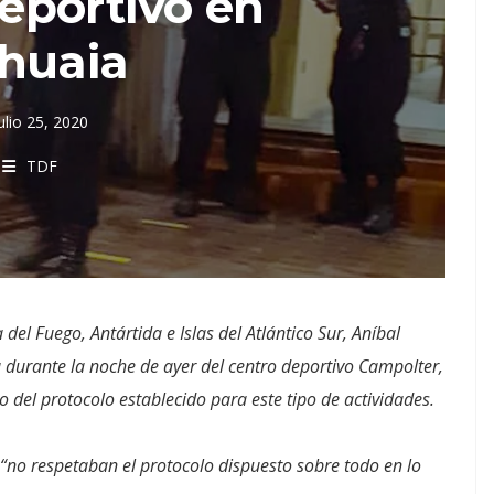
eportivo en
huaia
ulio 25, 2020
TDF
 del Fuego, Antártida e Islas del Atlántico Sur, Aníbal
a durante la noche de ayer del centro deportivo Campolter,
 del protocolo establecido para este tipo de actividades.
“no respetaban el protocolo dispuesto sobre todo en lo