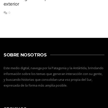
exterior
0
SOBRE NOSOTROS
Este medio digital, navega por la Patagonia y la Antártida, brindando
información sobre los temas que generan interacción con su gente,
y buscando historias que consolidan una voz propia del Sur,
expresada de la forma más amplia posible.