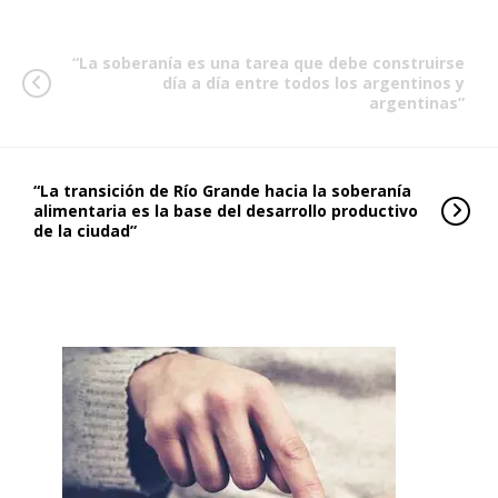
“La soberanía es una tarea que debe construirse
día a día entre todos los argentinos y
argentinas”
“La transición de Río Grande hacia la soberanía
alimentaria es la base del desarrollo productivo
de la ciudad”