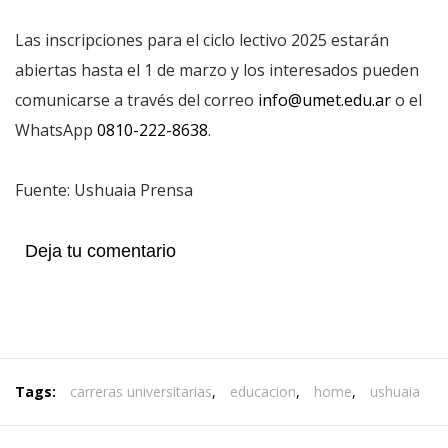
Las inscripciones para el ciclo lectivo 2025 estarán
abiertas hasta el 1 de marzo y los interesados pueden
comunicarse a través del correo
info@umet.edu.ar
o el
WhatsApp
0810-222-8638
.
Fuente: Ushuaia Prensa
Deja tu comentario
Tags:
carreras universitarias
,
educacion
,
home
,
ushuaia