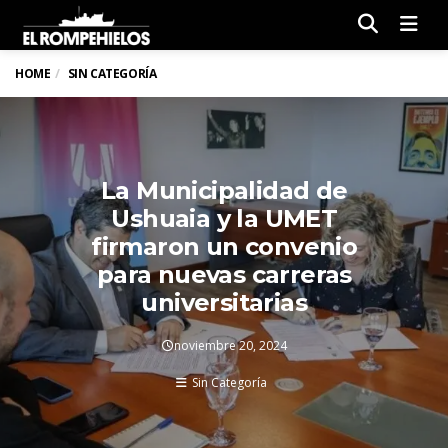
Men
HOME
SIN CATEGORÍA
La Municipalidad de
Ushuaia y la UMET
firmaron un convenio
para nuevas carreras
universitarias
noviembre 20, 2024
Sin Categoría