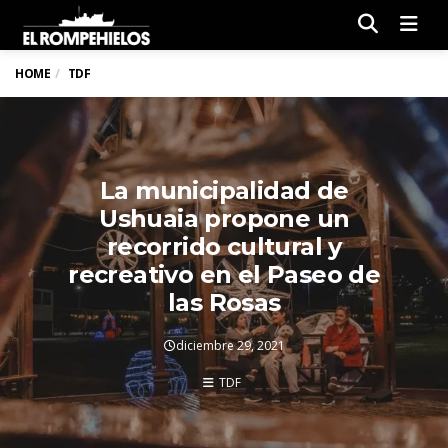
Men
HOME
TDF
La municipalidad de
Ushuaia propone un
recorrido cultural y
recreativo en el Paseo de
las Rosas
diciembre 29, 2021
TDF