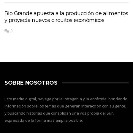
Río Grande apuesta a la producción de alimentos
y proyecta nuevos circuitos económicos
0
SOBRE NOSOTROS
Este medio digital, navega por la Patagonia y la Antártida, brindando
información sobre los temas que generan interacción con su gente,
y buscando historias que consolidan una voz propia del Sur,
expresada de la forma más amplia posible.