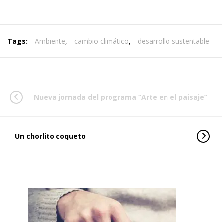
Tags:
Ambiente
,
cambio climático
,
desarrollo sustentable
Nueva jornada del programa “Arte en el paisaje”
Un chorlito coqueto