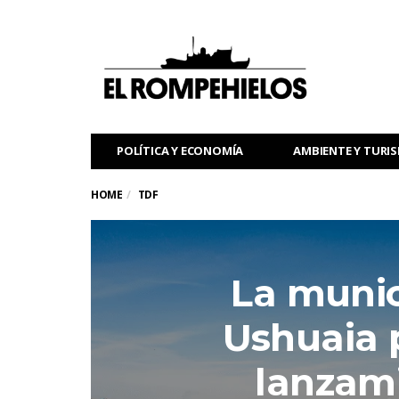
POLÍTICA Y ECONOMÍA
AMBIENTE Y TURI
HOME
TDF
La munic
Ushuaia p
lanzami