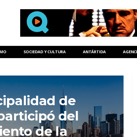
SMO
SOCIEDAD Y CULTURA
ANTÁRTIDA
AGENC
ipalidad de
articipó del
ento de la