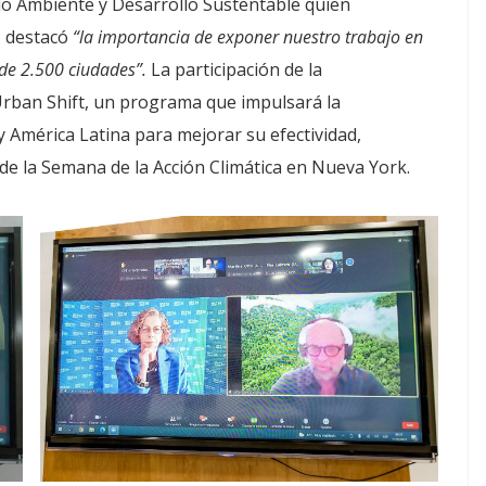
dio Ambiente y Desarrollo Sustentable quien
, destacó
“la importancia de exponer nuestro trabajo en
e 2.500 ciudades”.
La participación de la
Urban Shift, un programa que impulsará la
y América Latina para mejorar su efectividad,
io de la Semana de la Acción Climática en Nueva York.