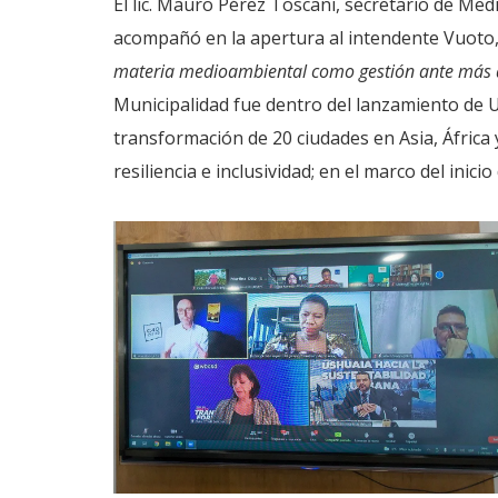
El lic. Mauro Pérez Toscani, secretario de Me
acompañó en la apertura al intendente Vuoto
materia medioambiental como gestión ante más d
Municipalidad fue dentro del lanzamiento de 
transformación de 20 ciudades en Asia, África 
resiliencia e inclusividad; en el marco del inic