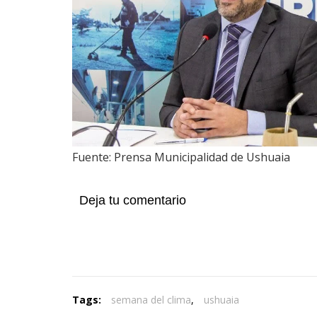
Fuente: Prensa Municipalidad de Ushuaia
Deja tu comentario
Tags:
semana del clima
,
ushuaia