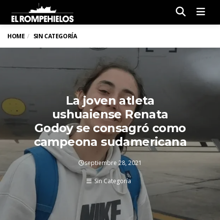
Men
HOME
SIN CATEGORÍA
La joven atleta
ushuaiense Renata
Godoy se consagró como
campeona sudamericana
septiembre 28, 2021
Sin Categoría