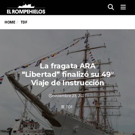
Men
HOME
TDF
La fragata ARA
“Libertad” finalizó su 49°
Viaje de Instrucción
noviembre 23, 2021
TDF