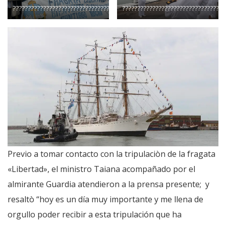
????????????????????????????????????
??????????????????????????????????
Previo a tomar contacto con la tripulaciòn de la fragata
«Libertad», el ministro Taiana acompañado por el
almirante Guardia atendieron a la prensa presente; y
resaltò “hoy es un día muy importante y me llena de
orgullo poder recibir a esta tripulación que ha