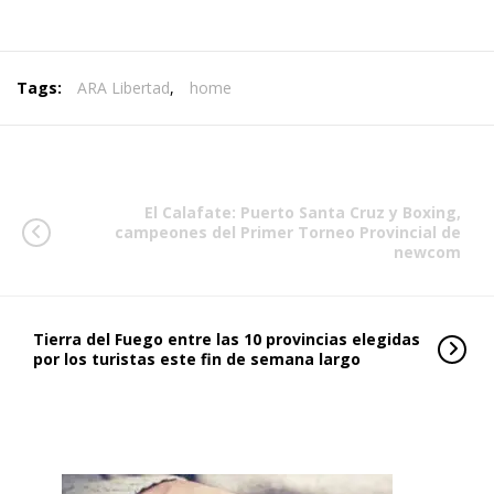
Tags:
ARA Libertad
,
home
El Calafate: Puerto Santa Cruz y Boxing,
campeones del Primer Torneo Provincial de
newcom
Tierra del Fuego entre las 10 provincias elegidas
por los turistas este fin de semana largo