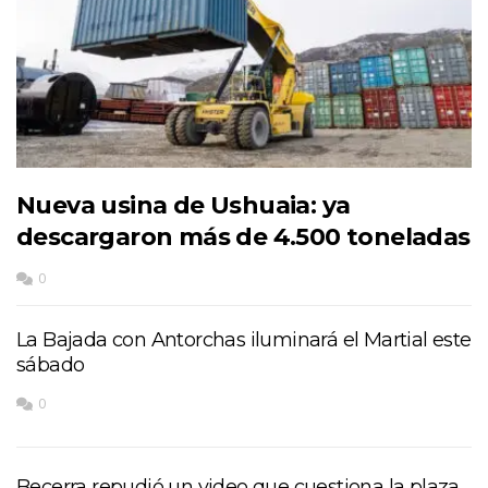
Nueva usina de Ushuaia: ya
descargaron más de 4.500 toneladas
0
La Bajada con Antorchas iluminará el Martial este
sábado
0
Becerra repudió un video que cuestiona la plaza