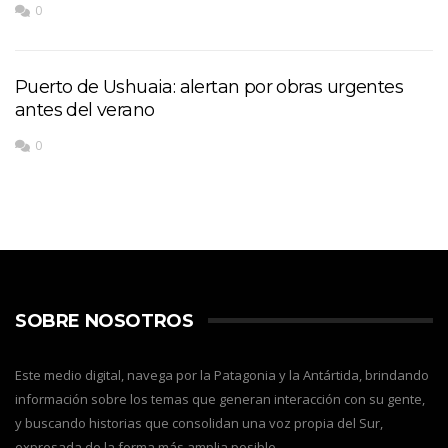
0
Puerto de Ushuaia: alertan por obras urgentes
antes del verano
0
SOBRE NOSOTROS
Este medio digital, navega por la Patagonia y la Antártida, brindando
información sobre los temas que generan interacción con su gente,
y buscando historias que consolidan una voz propia del Sur,
expresada de la forma más amplia posible.