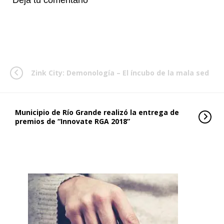
Deja tu comentario
Zink City: Demonología – El íncubo de la mala sed
Municipio de Río Grande realizó la entrega de
premios de “Innovate RGA 2018”