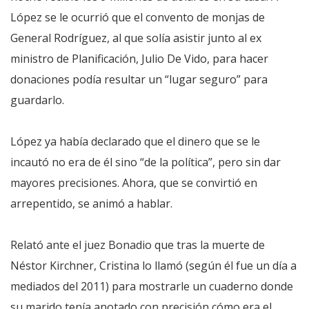
López se le ocurrió que el convento de monjas de
General Rodríguez, al que solía asistir junto al ex
ministro de Planificación, Julio De Vido, para hacer
donaciones podía resultar un “lugar seguro” para
guardarlo.
López ya había declarado que el dinero que se le
incautó no era de él sino “de la política”, pero sin dar
mayores precisiones. Ahora, que se convirtió en
arrepentido, se animó a hablar.
Relató ante el juez Bonadio que tras la muerte de
Néstor Kirchner, Cristina lo llamó (según él fue un día a
mediados del 2011) para mostrarle un cuaderno donde
su marido tenía anotado con precisión cómo era el