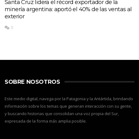
Santa Cruz lidera el récord exportador de la
minería argentina: aportó el 40% de las ventas al
exterior
0
SOBRE NOSOTROS
Este medio digital, navega por la Patagonia y la Antártida, brindando
información sobre los temas que generan interacción con su gente,
y buscando historias que consolidan una voz propia del Sur,
expresada de la forma más amplia posible.