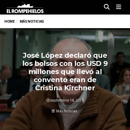
Men
HOME
MÁS NOTICIAS
José López declaró que
los bolsos con los USD 9
millones que llevó al
convento eran de
Cristina Kirchner
septiembre 16, 2018
Más Noticias