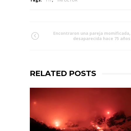
Encontraron una pareja momificada,
desaparecida hace 75 años
RELATED POSTS