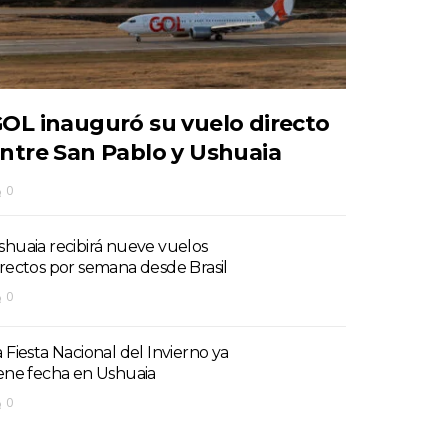
OL inauguró su vuelo directo
ntre San Pablo y Ushuaia
0
shuaia recibirá nueve vuelos
irectos por semana desde Brasil
0
a Fiesta Nacional del Invierno ya
iene fecha en Ushuaia
0