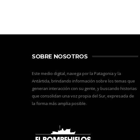
SOBRE NOSOTROS
Este medio digital, navega por la Patagonia y la
Antártida, brindando información sobre los temas que
generan interacción con su gente, y buscando historias
que consolidan una voz propia del Sur, expresada de
la forma más amplia posible.