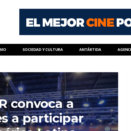
SMO
SOCIEDAD Y CULTURA
ANTÁRTIDA
AGENC
R convoca a
s a participar