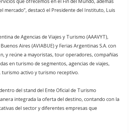
ervicios que ofrecemos en el Fin del Mundo, además
l mercado”, destacó el Presidente del Instituto, Luis
entina de Agencias de Viajes y Turismo (AAAVYT),
 Buenos Aires (AVIABUE) y Ferias Argentinas S.A. con
ón, y reúne a mayoristas, tour operadores, compañías
adas en turismo de segmentos, agencias de viajes,
 turismo activo y turismo receptivo.
dentro del stand del Ente Oficial de Turismo
nera integrada la oferta del destino, contando con la
ativas del sector y diferentes empresas que