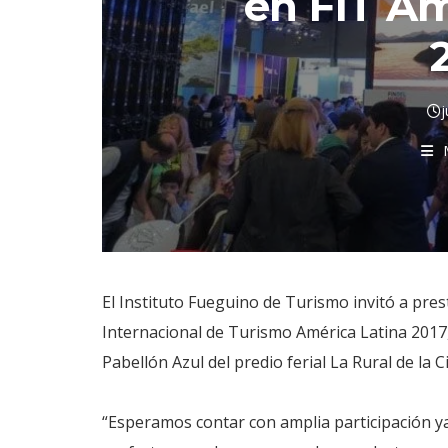
en FIT Am
j
El Instituto Fueguino de Turismo invitó a prest
Internacional de Turismo América Latina 2017, 
Pabellón Azul del predio ferial La Rural de l
“Esperamos contar con amplia participación ya