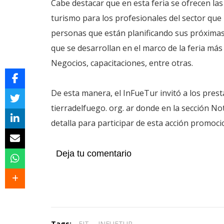
Cabe destacar que en esta feria se ofrecen las
turismo para los profesionales del sector que
personas que están planificando sus próximas
que se desarrollan en el marco de la feria má
Negocios, capacitaciones, entre otras.
De esta manera, el InFueTur invitó a los pre
tierradelfuego. org. ar donde en la sección No
detalla para participar de esta acción promoci
Deja tu comentario
Tags:
FIT
,
INFUETUR