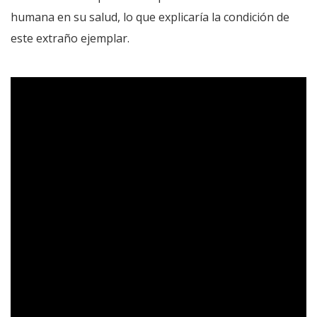
humana en su salud, lo que explicaría la condición de
este extraño ejemplar.