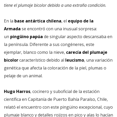
tiene el plumaje bicolor debido a una extraña condición.
En la
base antártica chilena
, el
equipo de la
Armada
se encontró con una inusual sorpresa:
un
pingüino papúa
de singular aspecto descansaba en
la península. Diferente a sus congéneres, este
ejemplar, blanco como la nieve,
carecía del plumaje
bicolor
característico debido al
leucismo
, una variación
genética que afecta la coloración de la piel, plumas o
pelaje de un animal.
Hugo Harros
, cocinero y suboficial de la estación
científica en Capitanía de Puerto Bahía Paraíso, Chile,
relató el encuentro con este pingüino excepcional, cuyo
plumaje blanco y detalles rojizos en pico y alas lo hacían