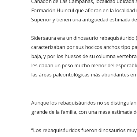
Cañadón de Las Campanas, localidad ubicada a 
Formación Huincul que afloran en la localida
Superior y tienen una antigüedad estimada de 
Sidersaura era un dinosaurio rebaquisáurido 
caracterizaban por sus hocicos anchos tipo pat
baja, y por los huesos de su columna vertebral
les daban un peso mucho menor del esperable
las áreas paleontológicas más abundantes en 
Aunque los rebaquisáuridos no se distinguían
grande de la familia, con una masa estimada d
“Los rebaquisáuridos fueron dinosaurios muy 