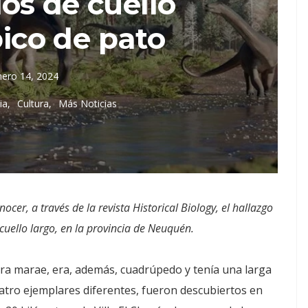
os de cuello
pico de pato
nero 14, 2024
ia
Cultura
Más Noticias
er, a través de la revista Historical Biology, el hallazgo
cuello largo, en la provincia de Neuquén.
ra marae, era, además, cuadrúpedo y tenía una larga
uatro ejemplares diferentes, fueron descubiertos en