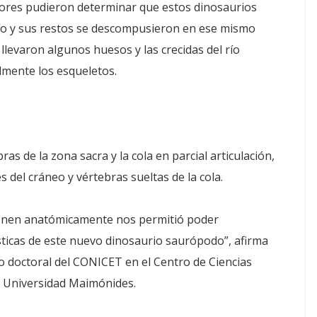
adores pudieron determinar que estos dinosaurios
ío y sus restos se descompusieron en ese mismo
llevaron algunos huesos y las crecidas del río
lmente los esqueletos.
as de la zona sacra y la cola en parcial articulación,
 del cráneo y vértebras sueltas de la cola.
ponen anatómicamente nos permitió poder
ísticas de este nuevo dinosaurio saurópodo”, afirma
io doctoral del CONICET en el Centro de Ciencias
a Universidad Maimónides.