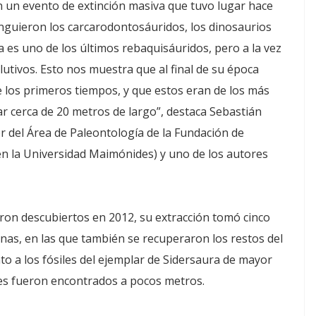
 un evento de extinción masiva que tuvo lugar hace
inguieron los carcarodontosáuridos, los dinosaurios
es uno de los últimos rebaquisáuridos, pero a la vez
utivos. Esto nos muestra que al final de su época
 los primeros tiempos, y que estos eran de los más
r cerca de 20 metros de largo”, destaca Sebastián
r del Área de Paleontología de la Fundación de
 en la Universidad Maimónides) y uno de los autores
ron descubiertos en 2012, su extracción tomó cinco
as, en las que también se recuperaron los restos del
to a los fósiles del ejemplar de Sidersaura de mayor
res fueron encontrados a pocos metros.