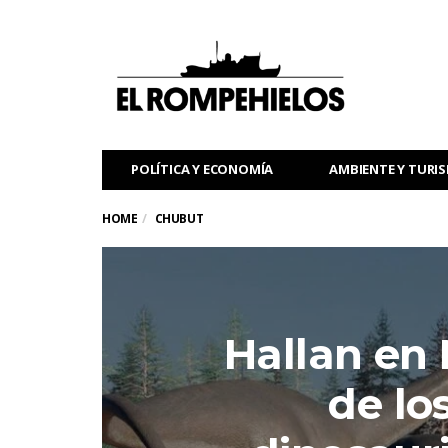
POLÍTICA Y ECONOMÍA
AMBIENTE Y TURI
HOME
CHUBUT
Hallan en
de lo