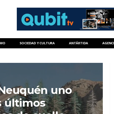
SMO
SOCIEDAD Y CULTURA
ANTÁRTIDA
AGENC
 Neuquén uno
s últimos