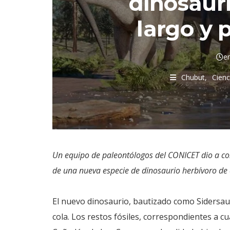
dinosauri
largo y 
e
Chubut
Cienc
Un equipo de paleontólogos del CONICET dio a conoc
de una nueva especie de dinosaurio herbívoro de 
El nuevo dinosaurio, bautizado como Sidersau
cola. Los restos fósiles, correspondientes a c