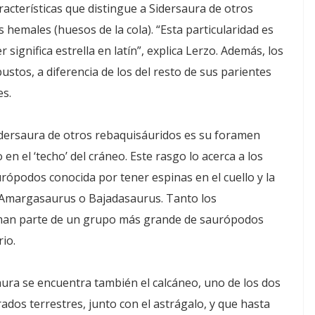
acterísticas que distingue a Sidersaura de otros
 hemales (huesos de la cola). “Esta particularidad es
 significa estrella en latín”, explica Lerzo. Además, los
stos, a diferencia de los del resto de sus parientes
es.
 Sidersaura de otros rebaquisáuridos es su foramen
n el ‘techo’ del cráneo. Este rasgo lo acerca a los
rópodos conocida por tener espinas en el cuello y la
o Amargasaurus o Bajadasaurus. Tanto los
rman parte de un grupo más grande de saurópodos
io.
ura se encuentra también el calcáneo, uno de los dos
ados terrestres, junto con el astrágalo, y que hasta