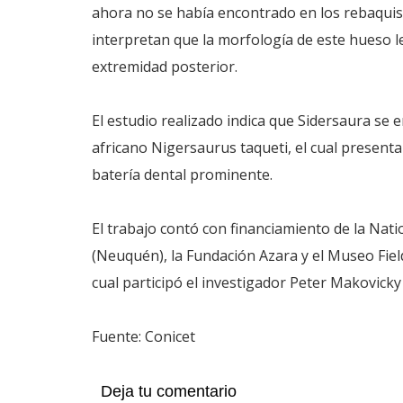
ahora no se había encontrado en los rebaquisá
interpretan que la morfología de este hueso l
extremidad posterior.
El estudio realizado indica que Sidersaura s
africano Nigersaurus taqueti, el cual presen
batería dental prominente.
El trabajo contó con financiamiento de la Nati
(Neuquén), la Fundación Azara y el Museo Fiel
cual participó el investigador Peter Makovicky 
Fuente: Conicet
Deja tu comentario