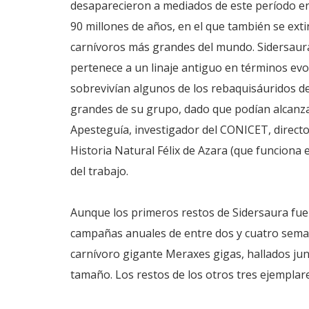
desaparecieron a mediados de este período en
90 millones de años, en el que también se ext
carnívoros más grandes del mundo. Sidersaura 
pertenece a un linaje antiguo en términos evol
sobrevivían algunos de los rebaquisáuridos de
grandes de su grupo, dado que podían alcanza
Apesteguía, investigador del CONICET, directo
Historia Natural Félix de Azara (que funciona
del trabajo.
Aunque los primeros restos de Sidersaura fue
campañas anuales de entre dos y cuatro seman
carnívoro gigante Meraxes gigas, hallados jun
tamaño. Los restos de los otros tres ejempla