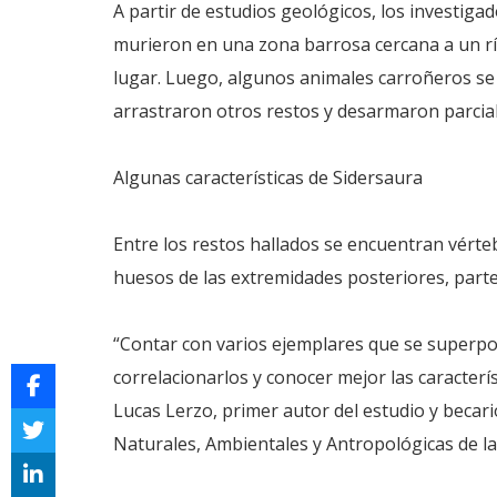
A partir de estudios geológicos, los investig
murieron en una zona barrosa cercana a un r
lugar. Luego, algunos animales carroñeros se 
arrastraron otros restos y desarmaron parcia
Algunas características de Sidersaura
Entre los restos hallados se encuentran vértebr
huesos de las extremidades posteriores, partes
“Contar con varios ejemplares que se super
correlacionarlos y conocer mejor las caracter
Lucas Lerzo, primer autor del estudio y becar
Naturales, Ambientales y Antropológicas de l