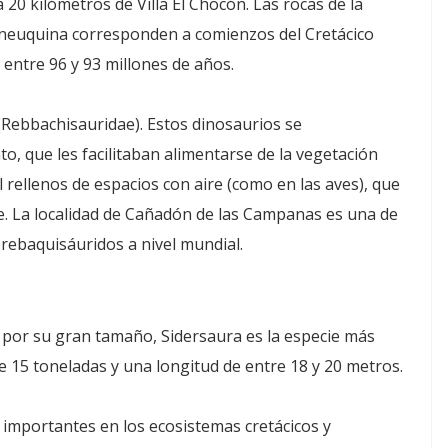
20 kilómetros de Villa El Chocón. Las rocas de la
d neuquina corresponden a comienzos del Cretácico
entre 96 y 93 millones de años.
(Rebbachisauridae). Estos dinosaurios se
o, que les facilitaban alimentarse de la vegetación
 rellenos de espacios con aire (como en las aves), que
. La localidad de Cañadón de las Campanas es una de
rebaquisáuridos a nivel mundial.
 por su gran tamaño, Sidersaura es la especie más
e 15 toneladas y una longitud de entre 18 y 20 metros.
importantes en los ecosistemas cretácicos y