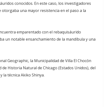
uridos conocidos. En este caso, los investigadores
e otorgaba una mayor resistencia en el paso a la
e encuentra emparentado con el rebaquisáurido
taba un notable ensanchamiento de la mandíbula y una
onal Geographic, la Municipalidad de Villa El Chocón
d de Historia Natural de Chicago (Estados Unidos), del
y la técnica Akiko Shinya.