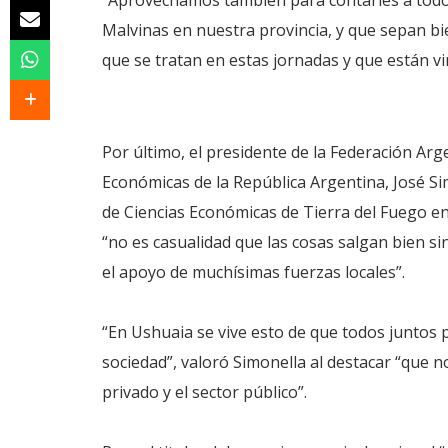
“Aprovechamos también para contarles a todos
Malvinas en nuestra provincia, y que sepan b
que se tratan en estas jornadas y que están vi
Por último, el presidente de la Federación Arg
Económicas de la República Argentina, José Si
de Ciencias Económicas de Tierra del Fuego en
“no es casualidad que las cosas salgan bien s
el apoyo de muchísimas fuerzas locales”.
“En Ushuaia se vive esto de que todos junto
sociedad”, valoró Simonella al destacar “que 
privado y el sector público”.