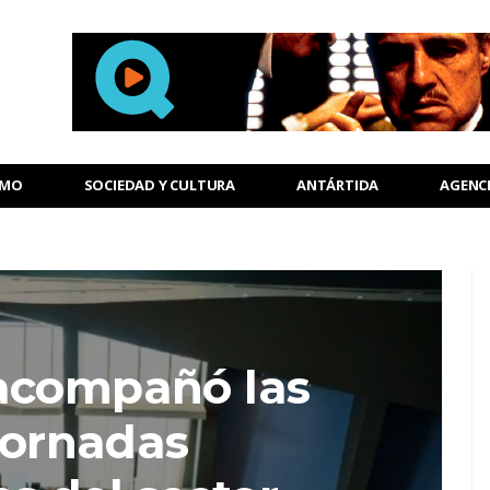
SMO
SOCIEDAD Y CULTURA
ANTÁRTIDA
AGENC
acompañó las
Jornadas