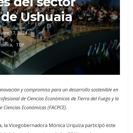
s del sector
 de Ushuaia
tubre 17, 2024
olítica
TDF
 innovación y compromiso para un desarrollo sostenible en
rofesional de Ciencias Económicas de Tierra del Fuego y la
de Ciencias Económicas (FACPCE).
a, la Vicegobernadora Mónica Urquiza participó este