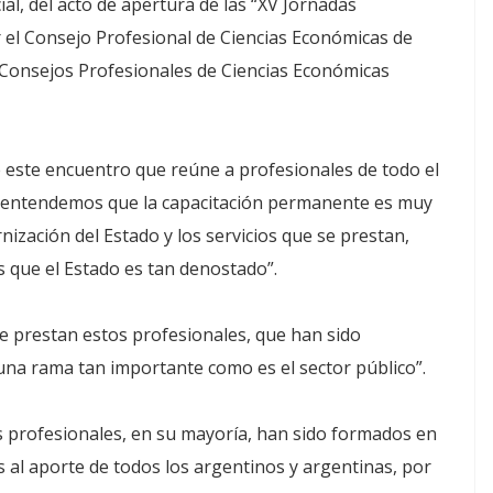
al, del acto de apertura de las “XV Jornadas
 el Consejo Profesional de Ciencias Económicas de
e Consejos Profesionales de Ciencias Económicas
 este encuentro que reúne a profesionales de todo el
 entendemos que la capacitación permanente es muy
nización del Estado y los servicios que se prestan,
 que el Estado es tan denostado”.
ue prestan estos profesionales, que han sido
na rama tan importante como es el sector público”.
s profesionales, en su mayoría, han sido formados en
s al aporte de todos los argentinos y argentinas, por