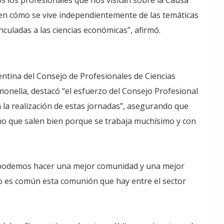
 los profesionales que nos visitan sobre la Causa
ien cómo se vive independientemente de las temáticas
nculadas a las ciencias económicas”, afirmó.
entina del Consejo de Profesionales de Ciencias
monella, destacó “el esfuerzo del Consejo Profesional
 la realización de estas jornadas”, asegurando que
ino que salen bien porque se trabaja muchísimo y con
s podemos hacer una mejor comunidad y una mejor
no es común esta comunión que hay entre el sector