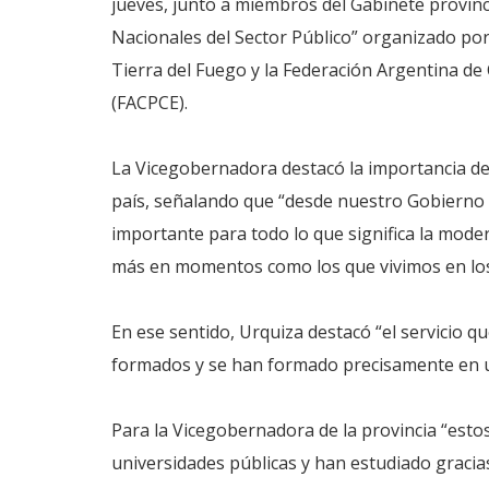
jueves, junto a miembros del Gabinete provinci
Nacionales del Sector Público” organizado por
Tierra del Fuego y la Federación Argentina d
(FACPCE).
La Vicegobernadora destacó la importancia de
país, señalando que “desde nuestro Gobierno
importante para todo lo que significa la moder
más en momentos como los que vivimos en los
En ese sentido, Urquiza destacó “el servicio q
formados y se han formado precisamente en u
Para la Vicegobernadora de la provincia “esto
universidades públicas y han estudiado gracia