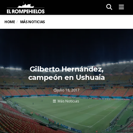
Men
HOME
MÁS NOTICIAS
Gilberto Hernández,
campeón en Ushuaia
julio 18, 2017
Más Noticias