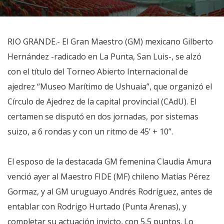
RIO GRANDE.- El Gran Maestro (GM) mexicano Gilberto
Hernández -radicado en La Punta, San Luis-, se alzó
con el título del Torneo Abierto Internacional de
ajedrez “Museo Marítimo de Ushuaia”, que organizó el
Círculo de Ajedrez de la capital provincial (CAdU). El
certamen se disputó en dos jornadas, por sistemas
suizo, a 6 rondas y con un ritmo de 45’ + 10”.
El esposo de la destacada GM femenina Claudia Amura
venció ayer al Maestro FIDE (MF) chileno Matías Pérez
Gormaz, y al GM uruguayo Andrés Rodríguez, antes de
entablar con Rodrigo Hurtado (Punta Arenas), y
completar su actuación invicto, con 5,5 puntos. Lo