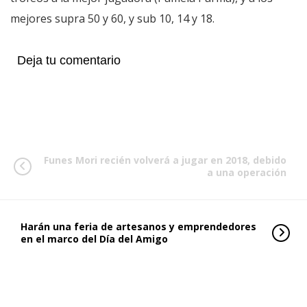
mejores supra 50 y 60, y sub 10, 14 y 18.
Deja tu comentario
Funes Mori recién volverá a jugar en 2018, debido
a una operación
Harán una feria de artesanos y emprendedores
en el marco del Día del Amigo