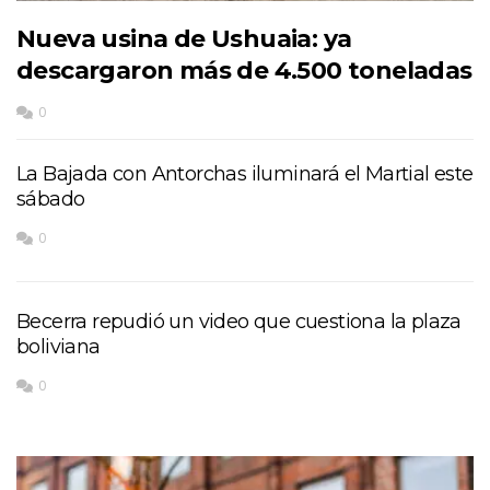
Nueva usina de Ushuaia: ya
descargaron más de 4.500 toneladas
0
La Bajada con Antorchas iluminará el Martial este
sábado
0
Becerra repudió un video que cuestiona la plaza
boliviana
0