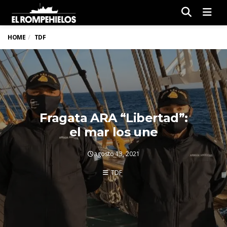
Men
HOME
TDF
Fragata ARA “Libertad”:
el mar los une
agosto 13, 2021
TDF