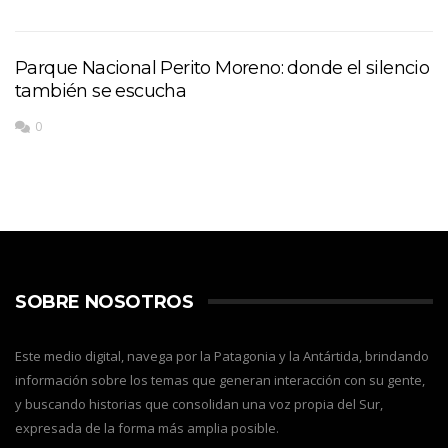
Parque Nacional Perito Moreno: donde el silencio
también se escucha
0
SOBRE NOSOTROS
Este medio digital, navega por la Patagonia y la Antártida, brindando
información sobre los temas que generan interacción con su gente,
y buscando historias que consolidan una voz propia del Sur,
expresada de la forma más amplia posible.