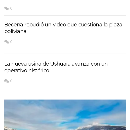
0
Becerra repudió un video que cuestiona la plaza
boliviana
0
La nueva usina de Ushuaia avanza con un
operativo histórico
0