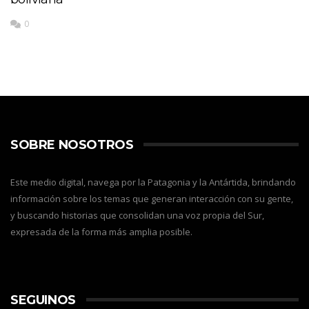
0
SOBRE NOSOTROS
Este medio digital, navega por la Patagonia y la Antártida, brindando
información sobre los temas que generan interacción con su gente,
y buscando historias que consolidan una voz propia del Sur,
expresada de la forma más amplia posible.
SEGUINOS