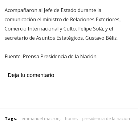
Acompañaron al Jefe de Estado durante la
comunicación el ministro de Relaciones Exteriores,
Comercio Internacional y Culto, Felipe Solá, y el
secretario de Asuntos Estatégicos, Gustavo Béliz.
Fuente: Prensa Presidencia de la Nación
Deja tu comentario
Tags:
emmanuel macron
,
home
,
presidencia de la nacion