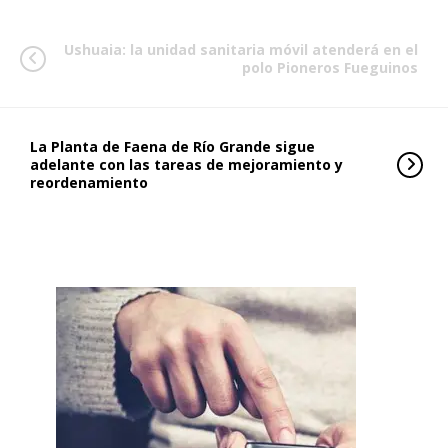
Ushuaia: la unidad sanitaria móvil atenderá en el
polo Pioneros Fueguinos
La Planta de Faena de Río Grande sigue
adelante con las tareas de mejoramiento y
reordenamiento