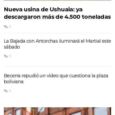
Nueva usina de Ushuaia: ya
descargaron más de 4.500 toneladas
0
La Bajada con Antorchas iluminará el Martial este
sábado
0
Becerra repudió un video que cuestiona la plaza
boliviana
0