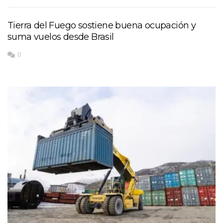
Tierra del Fuego sostiene buena ocupación y
suma vuelos desde Brasil
0