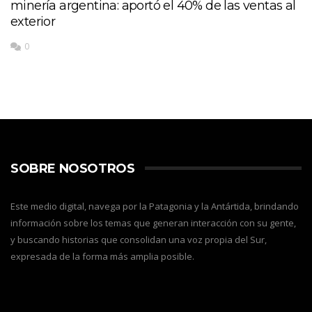
minería argentina: aportó el 40% de las ventas al
exterior
0
SOBRE NOSOTROS
Este medio digital, navega por la Patagonia y la Antártida, brindando
información sobre los temas que generan interacción con su gente,
y buscando historias que consolidan una voz propia del Sur,
expresada de la forma más amplia posible.