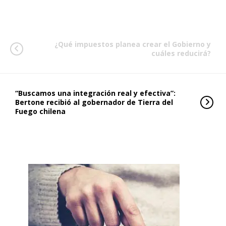
¿Qué impuestos planea crear el Gobierno y
cuáles reducirá?
“Buscamos una integración real y efectiva”:
Bertone recibió al gobernador de Tierra del
Fuego chilena