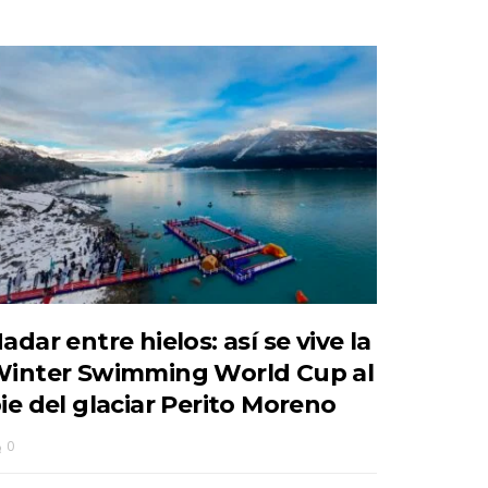
adar entre hielos: así se vive la
inter Swimming World Cup al
ie del glaciar Perito Moreno
0