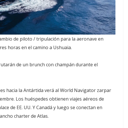
ambio de piloto / tripulación para la aeronave en
tres horas en el camino a Ushuaia.
isfrutarán de un brunch con champán durante el
s hacia la Antártida verá al World Navigator zarpar
viembre. Los huéspedes obtienen viajes aéreos de
nlace de EE. UU. Y Canadá y luego se conectan en
 ancho charter de Atlas.