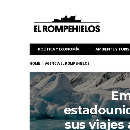
POLÍTICA Y ECONOMÍA
AMBIENTE Y TURI
HOME
AGENCIA EL ROMPEHIELOS
Em
estadouni
sus viajes 