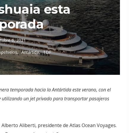
shuaia esta
porada
tubre 6, 2021
mpehielos
Antártida
TDF
era temporada hacia la Antártida este verano, con el
utilizando un jet privado para transportar pasajeros
o Alberto Aliberti, presidente de Atlas Ocean Voyages.