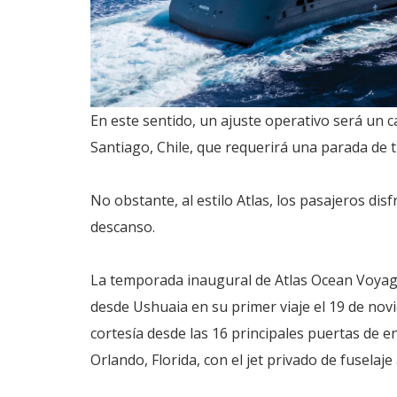
En este sentido, un ajuste operativo será un c
Santiago, Chile, que requerirá una parada de 
No obstante, al estilo Atlas, los pasajeros d
descanso.
La temporada inaugural de Atlas Ocean Voyage
desde Ushuaia en su primer viaje el 19 de no
cortesía desde las 16 principales puertas de e
Orlando, Florida, con el jet privado de fuselaje