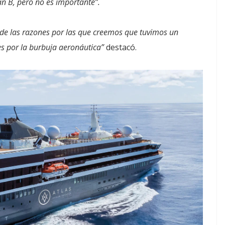
n B, pero no es importante”.
de las razones por las que creemos que tuvimos un
s por la burbuja aeronáutica”
destacó.