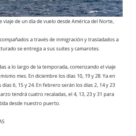
e viaje de un día de vuelo desde América del Norte,
acompañados a través de inmigración y trasladados a
turado se entrega a sus suites y camarotes.
das a lo largo de la temporada, comenzando el viaje
 mismo mes. En diciembre los días 10, 19 y 28. Ya en
días 6, 15 y 24. En febrero serán los días 2, 14 y 23
zo tendrá cuatro recaladas, el 4, 13, 23 y 31 para
tida desde nuestro puerto.
AS