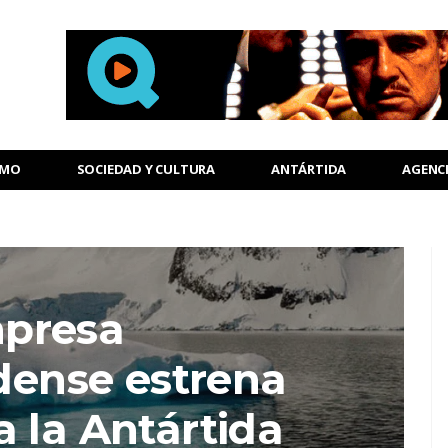
SMO
SOCIEDAD Y CULTURA
ANTÁRTIDA
AGENC
presa
dense estrena
a la Antártida