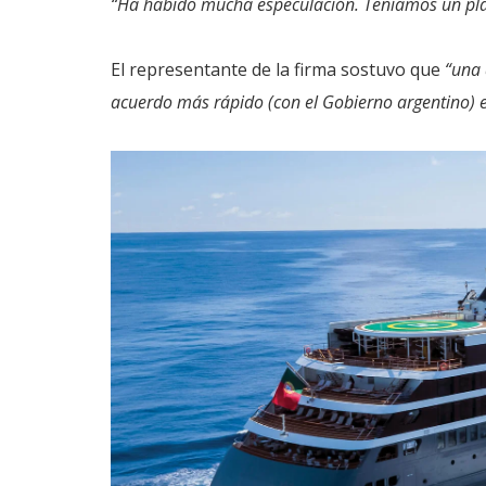
“Ha habido mucha especulación. Teníamos un pla
El representante de la firma sostuvo que
“una 
acuerdo más rápido (con el Gobierno argentino) e