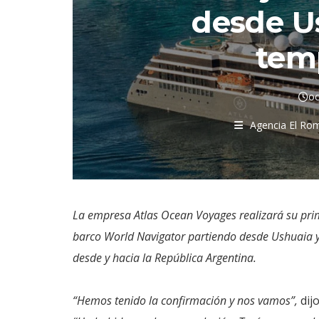
desde U
tem
oc
Agencia El Ro
La empresa Atlas Ocean Voyages realizará su prim
barco World Navigator partiendo desde Ushuaia y 
desde y hacia la República Argentina.
“Hemos tenido la confirmación y nos vamos”,
dij