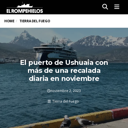
Men
HOME
TIERRA DEL FUEGO
El puerto de Ushuaia con
más de una recalada
diaria en noviembre
noviembre 2, 2023
Tierra del Fuego