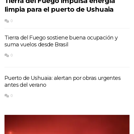
Tierra del Fuego impulsa energía
limpia para el puerto de Ushuaia
0
Tierra del Fuego sostiene buena ocupación y
suma vuelos desde Brasil
0
Puerto de Ushuaia: alertan por obras urgentes
antes del verano
0