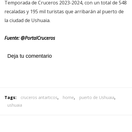
Temporada de Cruceros 2023-2024, con un total de 548
recaladas y 195 mil turistas que arribarán al puerto de
la ciudad de Ushuaia.
Fuente: @PortalCruceros
Deja tu comentario
Tags:
cruceros antarticos
,
home
,
puerto de Ushuaia
,
ushuaia