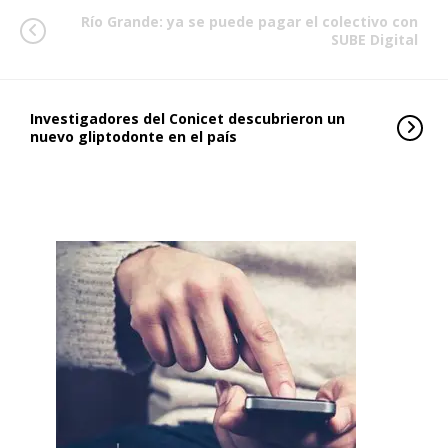
Río Grande: ya se puede pagar el colectivo con
SUBE Digital
Investigadores del Conicet descubrieron un
nuevo gliptodonte en el país