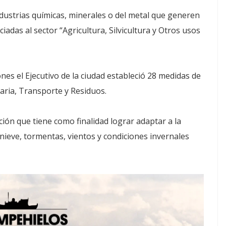
ustrias químicas, minerales o del metal que generen
adas al sector “Agricultura, Silvicultura y Otros usos
nes el Ejecutivo de la ciudad estableció 28 medidas de
naria, Transporte y Residuos.
ón que tiene como finalidad lograr adaptar a la
 nieve, tormentas, vientos y condiciones invernales