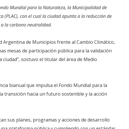
ondo Mundial para la Naturaleza, la Municipalidad de
a (PLAC), con el cual la ciudad apunta a la reducción de
r a la carbono neutralidad.
ed Argentina de Municipios frente al Cambio Climático,
nas mesas de participación pública para la validación
a ciudad”, sostuvo el titular del área de Medio
ncia bianual que impulsa el Fondo Mundial para la
a transición hacia un futuro sostenible y la acción
rtan sus planes, programas y acciones de desarrollo
 una plataforma pública y cumpliendo con un estándar