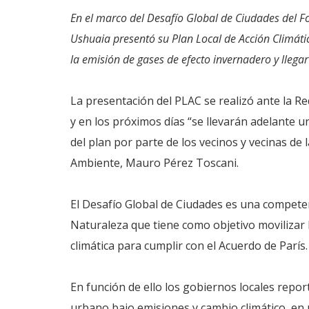
En el marco del Desafío Global de Ciudades del F
Ushuaia presentó su Plan Local de Acción Climátic
la emisión de gases de efecto invernadero y llega
La presentación del PLAC se realizó ante la R
y en los próximos días “se llevarán adelante u
del plan por parte de los vecinos y vecinas de l
Ambiente, Mauro Pérez Toscani.
El Desafío Global de Ciudades es una compete
Naturaleza que tiene como objetivo movilizar l
climática para cumplir con el Acuerdo de París.
En función de ello los gobiernos locales repo
urbano bajo emisiones y cambio climático, en