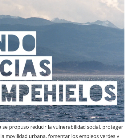
 se propuso reducir la vulnerabilidad social, proteger
r la movilidad urbana, fomentar los empleos verdes y