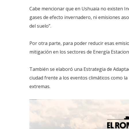
Cabe mencionar que en Ushuaia no existen Ind
gases de efecto invernadero, ni emisiones asoci
del suelo”.
Por otra parte, para poder reducir esas emisio
mitigación en los sectores de Energía Estacio
También se elaboró una Estrategia de Adaptaci
ciudad frente a los eventos climáticos como la
extremas.