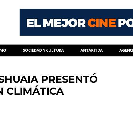
SMO
SOCIEDAD Y CULTURA
ANTÁRTIDA
AGENC
USHUAIA PRESENTÓ
N CLIMÁTICA