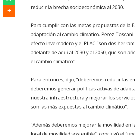
reducir la brecha socioeconómica al 2030.
Para cumplir con las metas propuestas de la E
adaptación al cambio climático. Pérez Toscani
efecto invernadero y el PLAC “son dos herrami
adelante de aquí al 2030 y al 2050, que son añ
el cambio climático”.
Para entonces, dijo, “deberemos reducir las 
deberemos generar políticas activas de adaptac
nuestra infraestructura y mejorar los servici
son las más expuestas al cambio climático”.
“Además deberemos mejorar la movilidad en la
local de movilidad sostenible”, concluyó el fun