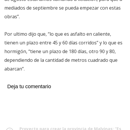
mediados de septiembre se pueda empezar con estas
obras”.
Por ultimo dijo que, “lo que es asfalto en caliente,
tienen un plazo entre 45 y 60 días corridos” y lo que es
hormigón, “tiene un plazo de 180 días, otro 90 y 80,
dependiendo de la cantidad de metros cuadrado que
abarcan”.
Deja tu comentario
Proyecto para crear la provincia de Malvinas: “Es