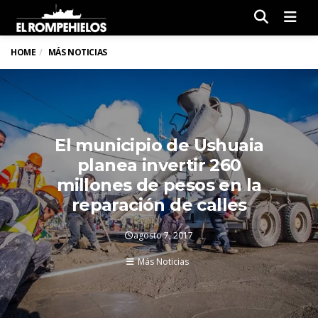
Men
HOME
MÁS NOTICIAS
El municipio de Ushuaia
planea invertir 260
millones de pesos en la
reparación de calles
agosto 7, 2017
Más Noticias