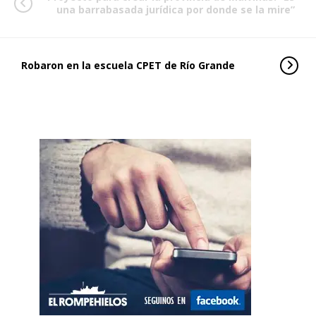
una barrabasada jurídica por donde se la mire”
Robaron en la escuela CPET de Río Grande