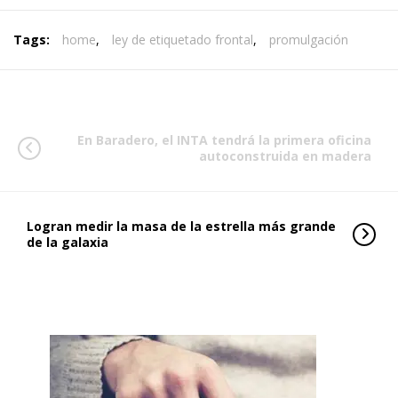
Tags:
home
,
ley de etiquetado frontal
,
promulgación
En Baradero, el INTA tendrá la primera oficina
autoconstruida en madera
Logran medir la masa de la estrella más grande
de la galaxia