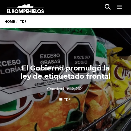
Men
HOME
TDF
El Gobierno promulgó la
ley de etiquetado frontal
noviembre 12, 2021
TDF