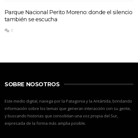
Parque Nacional Perito Moreno: donde el silencio
también se escucha
0
SOBRE NOSOTROS
Este medio digital, navega por la Patagonia y la Antártida, brindando
información sobre los temas que generan interacción con su gente,
y buscando historias que consolidan una voz propia del Sur,
expresada de la forma más amplia posible.