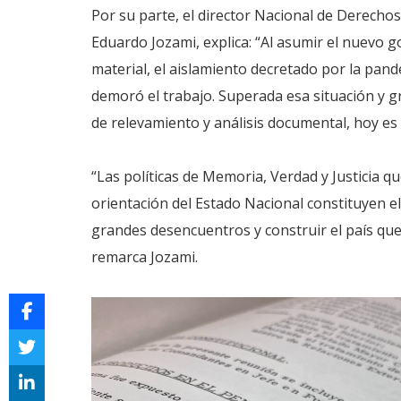
Por su parte, el director Nacional de Derech
Eduardo Jozami, explica: “Al asumir el nuevo go
material, el aislamiento decretado por la pand
demoró el trabajo. Superada esa situación y gra
de relevamiento y análisis documental, hoy es 
“Las políticas de Memoria, Verdad y Justicia qu
orientación del Estado Nacional constituyen e
grandes desencuentros y construir el país que
remarca Jozami.