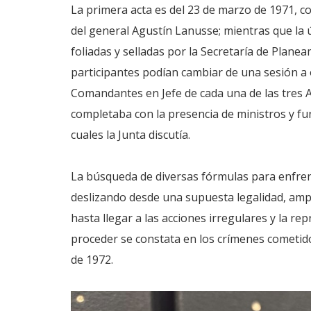
La primera acta es del 23 de marzo de 1971, c
del general Agustín Lanusse; mientras que la ú
foliadas y selladas por la Secretaría de Planea
participantes podían cambiar de una sesión a
Comandantes en Jefe de cada una de las tres A
completaba con la presencia de ministros y fu
cuales la Junta discutía.
La búsqueda de diversas fórmulas para enfren
deslizando desde una supuesta legalidad, amp
hasta llegar a las acciones irregulares y la re
proceder se constata en los crímenes cometido
de 1972.