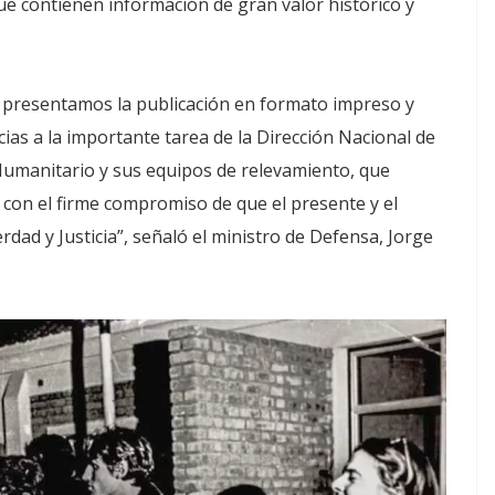
e contienen información de gran valor histórico y
w presentamos la publicación en formato impreso y
ias a la importante tarea de la Dirección Nacional de
manitario y sus equipos de relevamiento, que
con el firme compromiso de que el presente y el
dad y Justicia”, señaló el ministro de Defensa, Jorge