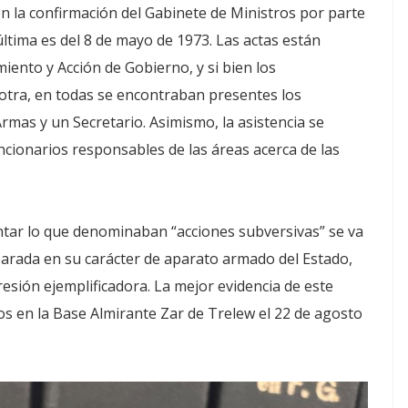
on la confirmación del Gabinete de Ministros por parte
ltima es del 8 de mayo de 1973. Las actas están
miento y Acción de Gobierno, y si bien los
 otra, en todas se encontraban presentes los
rmas y un Secretario. Asimismo, la asistencia se
ncionarios responsables de las áreas acerca de las
tar lo que denominaban “acciones subversivas” se va
arada en su carácter de aparato armado del Estado,
presión ejemplificadora. La mejor evidencia de este
s en la Base Almirante Zar de Trelew el 22 de agosto