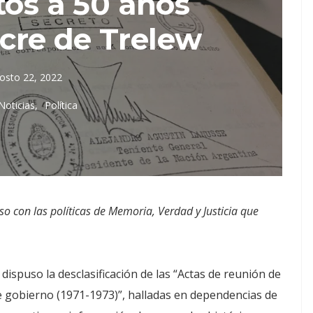
os a 50 años
cre de Trelew
osto 22, 2022
Noticias
Política
o con las políticas de Memoria, Verdad y Justicia que
dispuso la desclasificación de las “Actas de reunión de
e gobierno (1971-1973)”, halladas en dependencias de