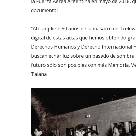
la Fuerza Aérea Argentina en mayo de 2018, qu
documental.
“Al cumplirse 50 años de la masacre de Trele
digital de estas actas que hemos obtenido grac
Derechos Humanos y Derecho Internacional Hu
buscan echar luz sobre un pasado de sombra, 
futuro sólo son posibles con más Memoria, Ver
Taiana.