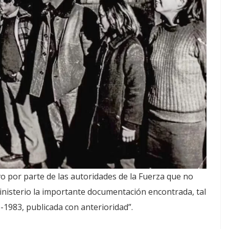
vo por parte de las autoridades de la Fuerza que no
inisterio la importante documentación encontrada, tal
-1983, publicada con anterioridad”.