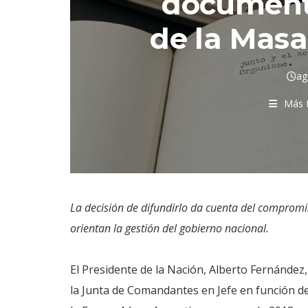
document
de la Masa
ag
Más 
La decisión de difundirlo da cuenta del compromis
orientan la gestión del gobierno nacional.
El Presidente de la Nación, Alberto Fernández, 
la Junta de Comandantes en Jefe en función d