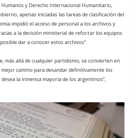
os Humanos y Derecho Internacional Humanitario,
bierno, apenas iniciadas las tareas de clasificación del
emia impidió el acceso de personal a los archivos y
cias a la decisión ministerial de reforzar los equipos
posible dar a conocer estos archivos”.
e, más allá de cualquier partidismo, se convierten en
l mejor camino para desandar definitivamente los
 desea la inmensa mayoría de los argentinos”,