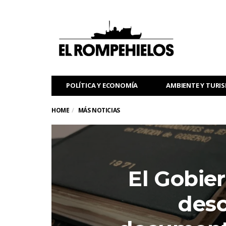
POLÍTICA Y ECONOMÍA
AMBIENTE Y TURI
HOME
MÁS NOTICIAS
El Gobie
desc