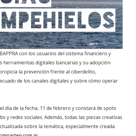
APPRA con los usuarios del sistema financiero y
as herramientas digitales bancarias y su adopción
propicia la prevención frente al ciberdelito,
ecuado de los canales digitales y sobre cómo operar
l día de la fecha, 11 de febrero y constará de spots
ebs y redes sociales. Además, todas las piezas creativas
ctualizada sobre la temática, especialmente creada
omparten.com.ar
.