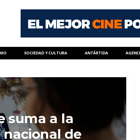
SMO
SOCIEDAD Y CULTURA
ANTÁRTIDA
AGENC
e suma a la
nacional de