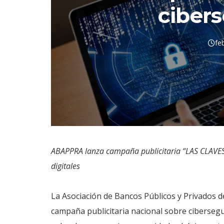
ciber
fe
ABAPPRA lanza campaña publicitaria “LAS CLAVES
digitales
La Asociación de Bancos Públicos y Privados d
campaña publicitaria nacional sobre cibersegur