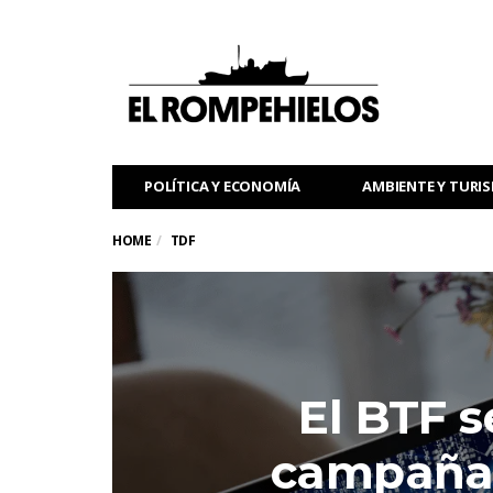
POLÍTICA Y ECONOMÍA
AMBIENTE Y TURI
HOME
TDF
El BTF s
campaña 