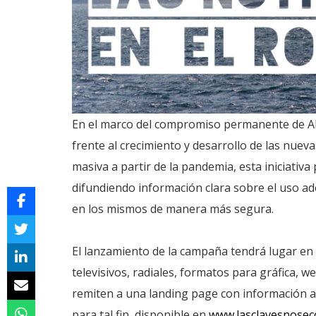
En el marco del compromiso permanente de AB
frente al crecimiento y desarrollo de las nuev
masiva a partir de la pandemia, esta iniciativa 
difundiendo información clara sobre el uso ad
en los mismos de manera más segura.
El lanzamiento de la campaña tendrá lugar en e
televisivos, radiales, formatos para gráfica, w
remiten a una landing page con información a
para tal fin, disponible en
www.lasclavesnosec