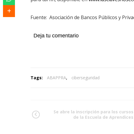
Fuente: Asociación de Bancos Públicos y Priva
Deja tu comentario
Tags:
ABAPPRA
,
ciberseguridad
Se abre la inscripción para los cursos
de la Escuela de Aprendices