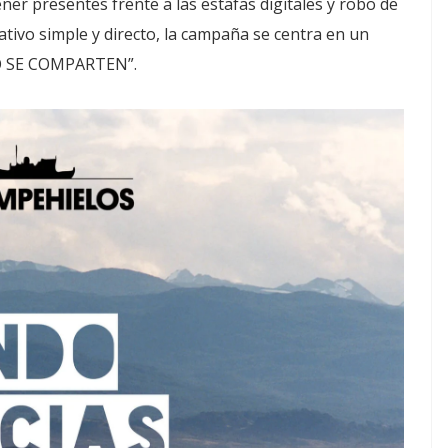
ner presentes frente a las estafas digitales y robo de
ativo simple y directo, la campaña se centra en un
NO SE COMPARTEN”.