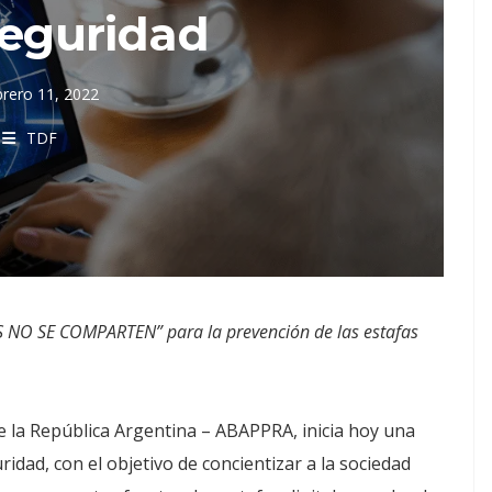
seguridad
brero 11, 2022
TDF
 NO SE COMPARTEN” para la prevención de las estafas
e la República Argentina – ABAPPRA, inicia hoy una
idad, con el objetivo de concientizar a la sociedad