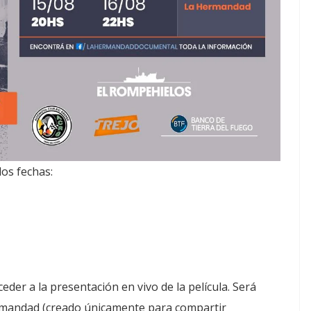
dos fechas:
eder a la presentación en vivo de la película. Será
ermandad (creado únicamente para compartir