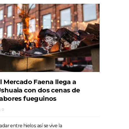
l Mercado Faena llega a
shuaia con dos cenas de
abores fueguinos
0
dar entre hielos: así se vive la