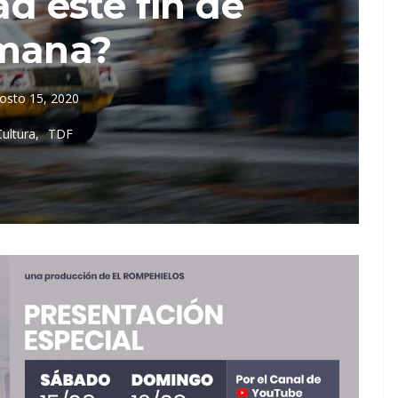
 este fin de
mana?
osto 15, 2020
Cultura
TDF