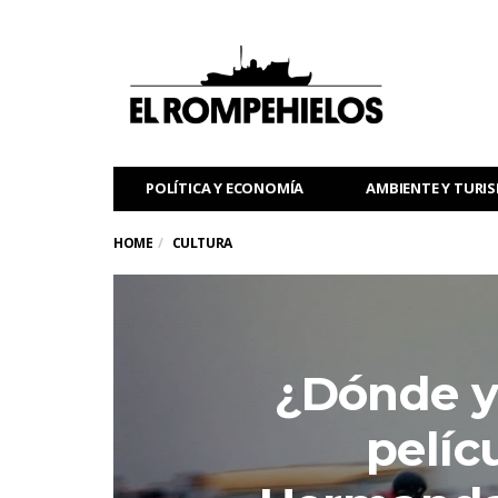
POLÍTICA Y ECONOMÍA
AMBIENTE Y TURI
HOME
CULTURA
¿Dónde y
pelíc