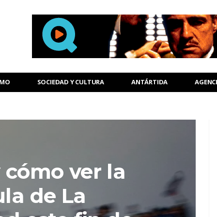
SMO
SOCIEDAD Y CULTURA
ANTÁRTIDA
AGENC
 cómo ver la
ula de La