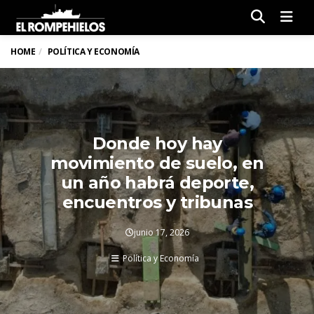
Men
HOME
POLÍTICA Y ECONOMÍA
Donde hoy hay
movimiento de suelo, en
un año habrá deporte,
encuentros y tribunas
junio 17, 2026
Política y Economía