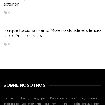
exterior
0
Parque Nacional Perito Moreno: donde el silencio
también se escucha
0
SOBRE NOSOTROS
Este medio digital, navega por la Patagonia y la Antártida, brindando
información sobre los temas que generan interacción con su gente,