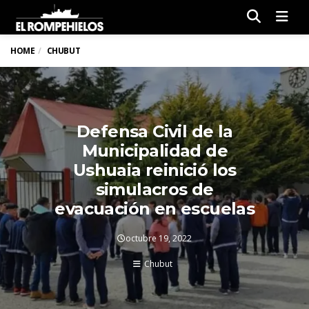
Men
HOME
CHUBUT
Defensa Civil de la
Municipalidad de
Ushuaia reinició los
simulacros de
evacuación en escuelas
octubre 19, 2022
Chubut