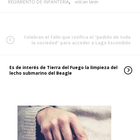
REGIMIENTO DE INFANTERÍA
,
volcan lanin
Celebran el fallo que ratifica el “pedido de toda
la sociedad” para acceder a Lago Escondido
Es de interés de Tierra del Fuego la limpieza del
lecho submarino del Beagle