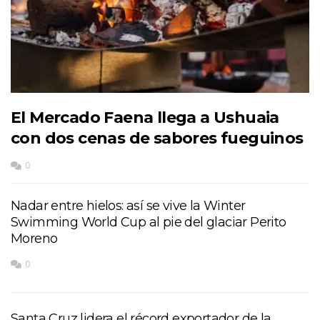
El Mercado Faena llega a Ushuaia
con dos cenas de sabores fueguinos
0
Nadar entre hielos: así se vive la Winter
Swimming World Cup al pie del glaciar Perito
Moreno
0
Santa Cruz lidera el récord exportador de la