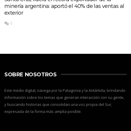
minería argentina: aportó el 40% de las ventas al
exterior
0
SOBRE NOSOTROS
Este medio digital, navega por la Patagonia y la Antártida, brindando
información sobre los temas que generan interacción con su gente,
y buscando historias que consolidan una voz propia del Sur,
expresada de la forma más amplia posible.