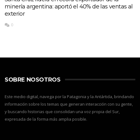
minería argentina: aportó el 40% de las ventas al
exterior
0
SOBRE NOSOTROS
Este medio digital, navega por la Patagonia y la Antártida, brindando
información sobre los temas que generan interacción con su gente,
y buscando historias que consolidan una voz propia del Sur,
expresada de la forma más amplia posible.