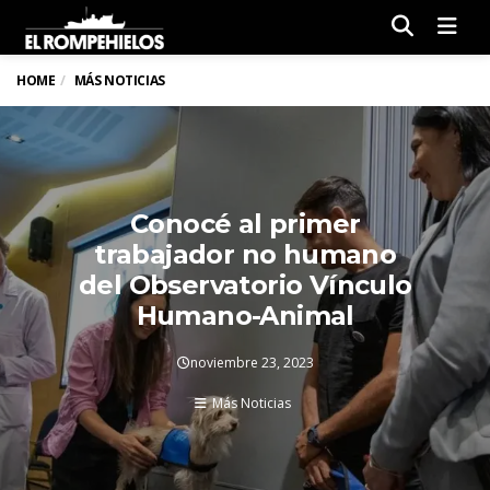
Men
HOME
MÁS NOTICIAS
Conocé al primer
trabajador no humano
del Observatorio Vínculo
Humano-Animal
noviembre 23, 2023
Más Noticias