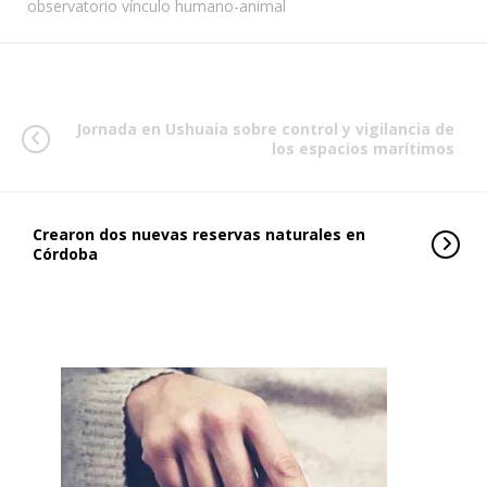
observatorio vínculo humano-animal
Jornada en Ushuaia sobre control y vigilancia de
los espacios marítimos
Crearon dos nuevas reservas naturales en
Córdoba