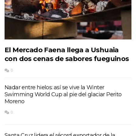
El Mercado Faena llega a Ushuaia
con dos cenas de sabores fueguinos
0
Nadar entre hielos: así se vive la Winter
Swimming World Cup al pie del glaciar Perito
Moreno
0
Santa Cruz lidera el récord exportador de la