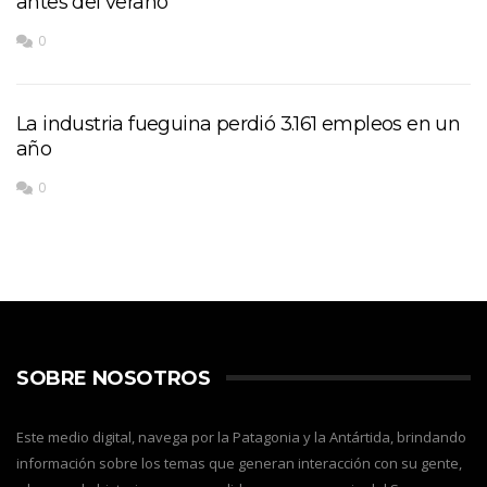
antes del verano
0
La industria fueguina perdió 3.161 empleos en un
año
0
SOBRE NOSOTROS
Este medio digital, navega por la Patagonia y la Antártida, brindando
información sobre los temas que generan interacción con su gente,