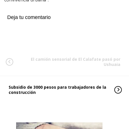
Deja tu comentario
El camión sensorial de El Calafate pasó por
Ushuaia
Subsidio de 3000 pesos para trabajadores de la
construcción