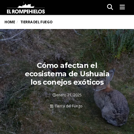
Men
HOME
TIERRA DEL FUEGO
Cómo afectan el
ecosistema de Ushuaia
los conejos exóticos
enero 21, 2025
Tierra del Fuego