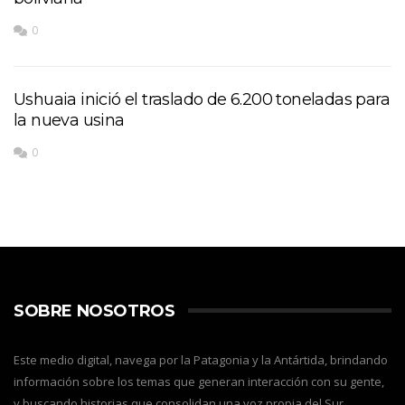
0
Ushuaia inició el traslado de 6.200 toneladas para
la nueva usina
0
SOBRE NOSOTROS
Este medio digital, navega por la Patagonia y la Antártida, brindando
información sobre los temas que generan interacción con su gente,
y buscando historias que consolidan una voz propia del Sur,