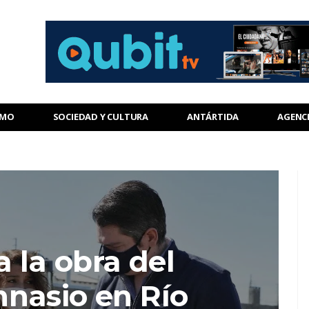
SMO
SOCIEDAD Y CULTURA
ANTÁRTIDA
AGENC
 la obra del
nasio en Río