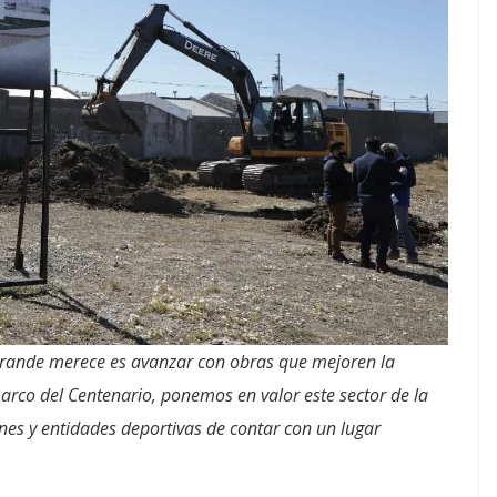
rande merece es avanzar con obras que mejoren la
marco del Centenario, ponemos en valor este sector de la
nes y entidades deportivas de contar con un lugar