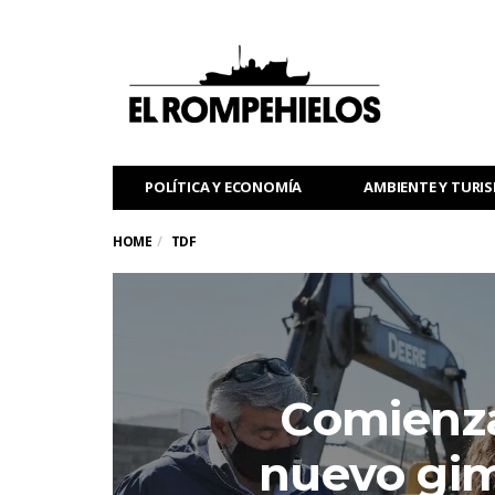
POLÍTICA Y ECONOMÍA
AMBIENTE Y TURI
HOME
TDF
Comienza
nuevo gim