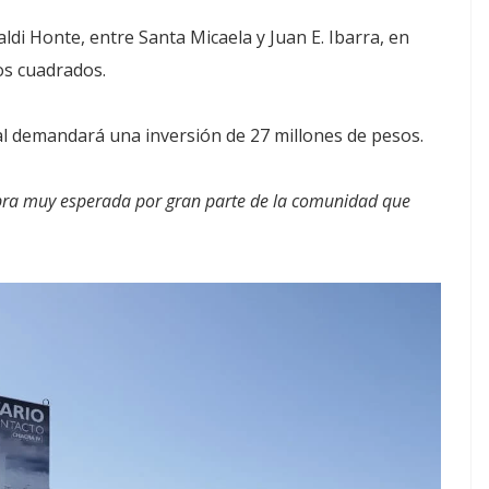
aldi Honte, entre Santa Micaela y Juan E. Ibarra, en
os cuadrados.
 demandará una inversión de 27 millones de pesos.
bra muy esperada por gran parte de la comunidad que