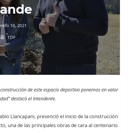
rande
brero 10, 2021
TDF
a construcción de este espacio deportivo ponemos en valor
udad” destacó el Intendente.
ablo Llancapani, presenció el inicio de la construcción
o, una de las principales obras de cara al centenario.