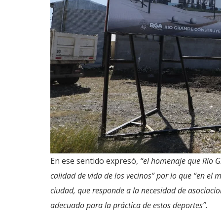
En ese sentido expresó,
“el homenaje que Río G
calidad de vida de los vecinos” por lo que “en el 
ciudad, que responde a la necesidad de asociacio
adecuado para la práctica de estos deportes”.