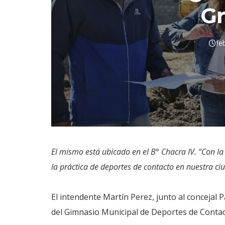
G
fe
El mismo está ubicado en el B° Chacra IV. “Con l
la práctica de deportes de contacto en nuestra ci
El intendente Martín Perez, junto al concejal P
del Gimnasio Municipal de Deportes de Contact