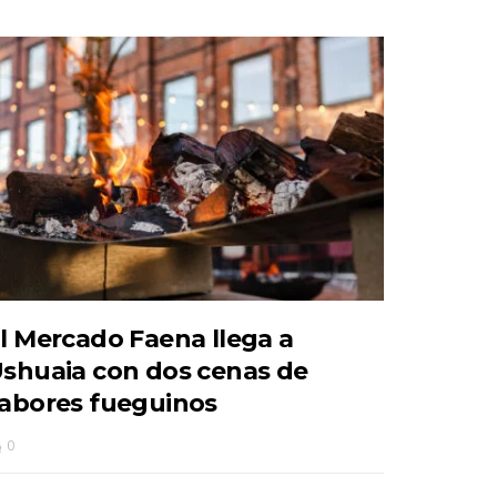
l Mercado Faena llega a
shuaia con dos cenas de
abores fueguinos
0