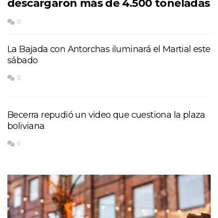
descargaron más de 4.500 toneladas
0
La Bajada con Antorchas iluminará el Martial este
sábado
0
Becerra repudió un video que cuestiona la plaza
boliviana
0