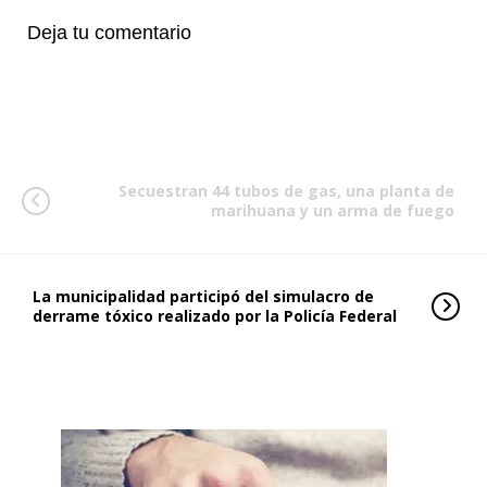
Deja tu comentario
Secuestran 44 tubos de gas, una planta de
marihuana y un arma de fuego
La municipalidad participó del simulacro de
derrame tóxico realizado por la Policía Federal