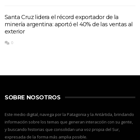
Santa Cruz lidera el récord exportador de la
minería argentina: aportó el 40% de las ventas al
exterior
0
SOBRE NOSOTROS
Este medio digital, navega por la Patagonia y la Antártida, brindando
información sobre los temas que generan interacción con su gente,
y buscando historias que consolidan una voz propia del Sur,
expresada de la forma más amplia posible.