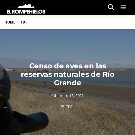
Men
HOME
TDF
Censo de aves en las
reservas naturales de Río
Grande
febrero 18, 2021
TDF