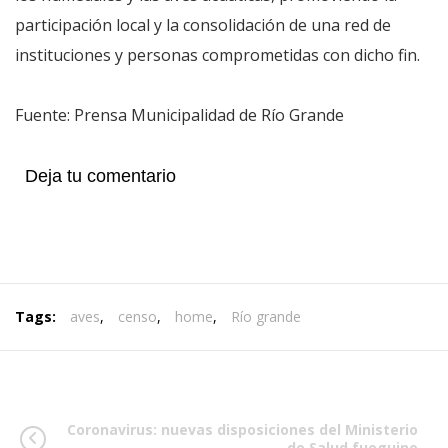
participación local y la consolidación de una red de
instituciones y personas comprometidas con dicho fin.
Fuente: Prensa Municipalidad de Río Grande
Deja tu comentario
Tags:
aves
,
censo
,
home
,
Río grande
Coronavirus: nuevas disposiciones del Ministerio
de Salud fueguino