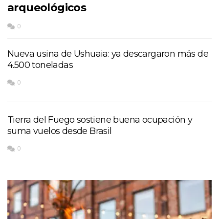
arqueológicos
0
Nueva usina de Ushuaia: ya descargaron más de
4.500 toneladas
0
Tierra del Fuego sostiene buena ocupación y
suma vuelos desde Brasil
0