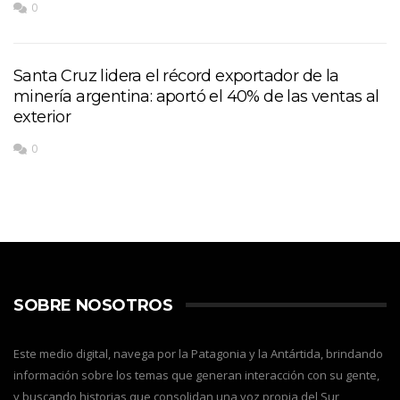
0
Santa Cruz lidera el récord exportador de la
minería argentina: aportó el 40% de las ventas al
exterior
0
SOBRE NOSOTROS
Este medio digital, navega por la Patagonia y la Antártida, brindando
información sobre los temas que generan interacción con su gente,
y buscando historias que consolidan una voz propia del Sur,