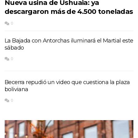
Nueva usina de Ushuaia: ya
descargaron más de 4.500 toneladas
0
La Bajada con Antorchas iluminará el Martial este
sábado
0
Becerra repudió un video que cuestiona la plaza
boliviana
0