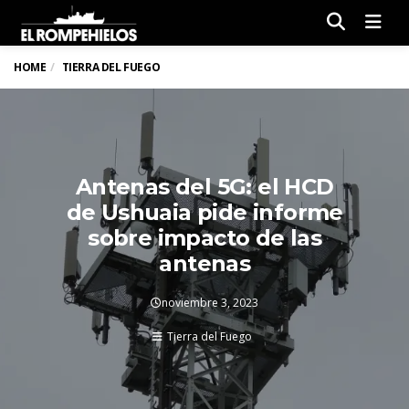
Men
HOME
TIERRA DEL FUEGO
Antenas del 5G: el HCD
de Ushuaia pide informe
sobre impacto de las
antenas
noviembre 3, 2023
Tierra del Fuego