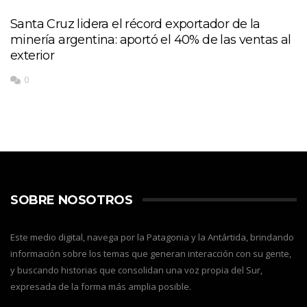
Santa Cruz lidera el récord exportador de la
minería argentina: aportó el 40% de las ventas al
exterior
0
SOBRE NOSOTROS
Este medio digital, navega por la Patagonia y la Antártida, brindando
información sobre los temas que generan interacción con su gente,
y buscando historias que consolidan una voz propia del Sur,
expresada de la forma más amplia posible.