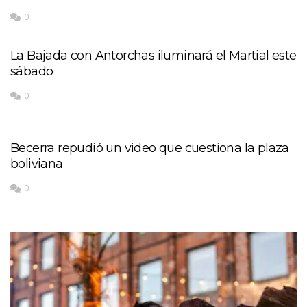
0
La Bajada con Antorchas iluminará el Martial este
sábado
0
Becerra repudió un video que cuestiona la plaza
boliviana
0