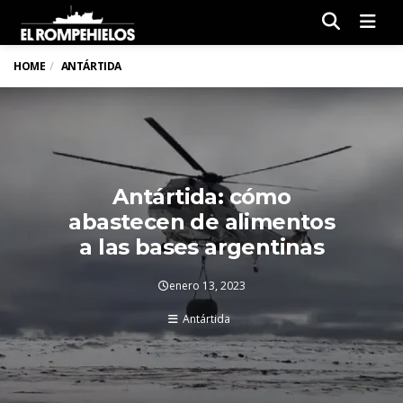
Men
HOME
ANTÁRTIDA
Antártida: cómo
abastecen de alimentos
a las bases argentinas
enero 13, 2023
Antártida