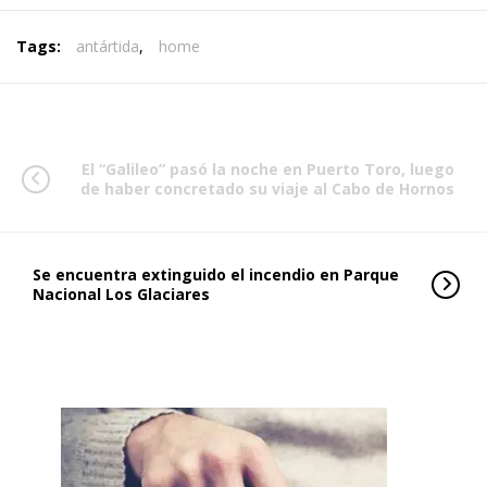
Tags:
antártida
,
home
El “Galileo” pasó la noche en Puerto Toro, luego
de haber concretado su viaje al Cabo de Hornos
Se encuentra extinguido el incendio en Parque
Nacional Los Glaciares