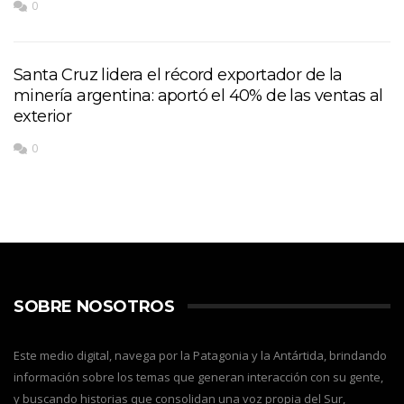
0
Santa Cruz lidera el récord exportador de la
minería argentina: aportó el 40% de las ventas al
exterior
0
SOBRE NOSOTROS
Este medio digital, navega por la Patagonia y la Antártida, brindando
información sobre los temas que generan interacción con su gente,
y buscando historias que consolidan una voz propia del Sur,