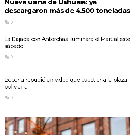
Nueva usina de Ushuaia: ya
descargaron más de 4.500 toneladas
0
La Bajada con Antorchas iluminará el Martial este
sábado
0
Becerra repudió un video que cuestiona la plaza
boliviana
0