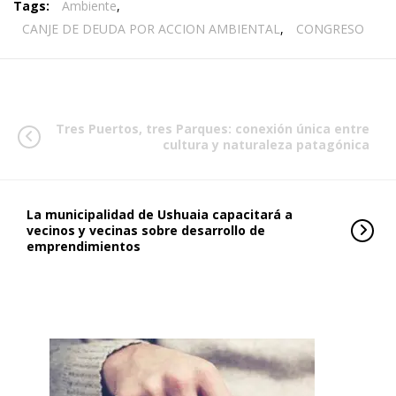
Tags:
Ambiente
,
CANJE DE DEUDA POR ACCION AMBIENTAL
,
CONGRESO
Tres Puertos, tres Parques: conexión única entre
cultura y naturaleza patagónica
La municipalidad de Ushuaia capacitará a
vecinos y vecinas sobre desarrollo de
emprendimientos