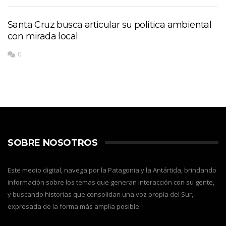
Santa Cruz busca articular su política ambiental
con mirada local
0
SOBRE NOSOTROS
Este medio digital, navega por la Patagonia y la Antártida, brindando
información sobre los temas que generan interacción con su gente,
y buscando historias que consolidan una voz propia del Sur,
expresada de la forma más amplia posible.