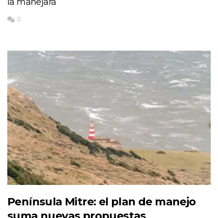
la manejará
0
Península Mitre: el plan de manejo
suma nuevas propuestas