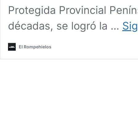
Protegida Provincial Pení
décadas, se logró la …
Si
El Rompehielos