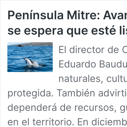
Península Mitre: Ava
se espera que esté li
El director de 
Eduardo Bauduc
naturales, cult
protegida. También advirti
dependerá de recursos, g
en el territorio. En dicie