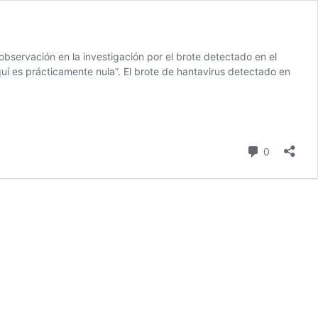
bservación en la investigación por el brote detectado en el
uí es prácticamente nula”. El brote de hantavirus detectado en
Comentari
0